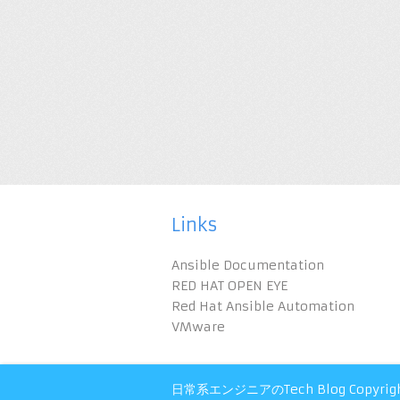
Links
Ansible Documentation
RED HAT OPEN EYE
Red Hat Ansible Automation
VMware
日常系エンジニアのTech Blog
Copyrig