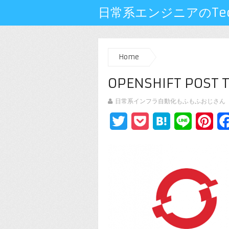
日常系エンジニアのTech
Home
OPENSHIFT POST
日常系インフラ自動化もふもふおじさん
Twitter
Pocket
Hatena
Line
Pin