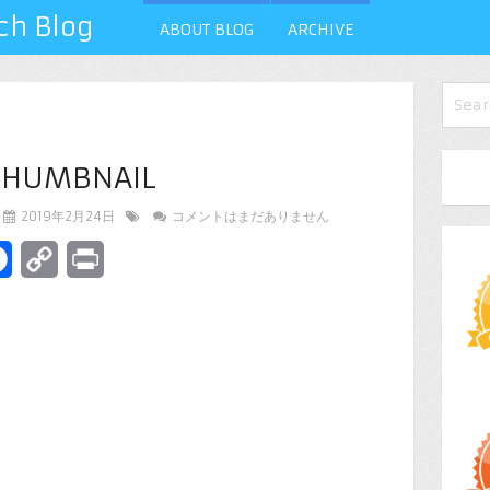
 Blog
ABOUT BLOG
ARCHIVE
 THUMBNAIL
2019年2月24日
コメントはまだありません
terest
Facebook
Copy
Print
Link