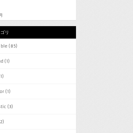
2月
テゴリ
ible
(85)
ud
(1)
1)
or
(1)
tic
(3)
2)