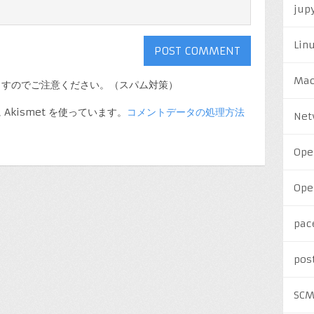
jup
Lin
Ma
ますのでご注意ください。（スパム対策）
kismet を使っています。
コメントデータの処理方法
Net
Ope
Ope
pac
pos
SC