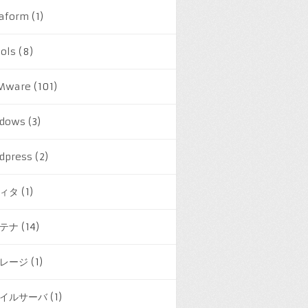
raform
(1)
ools
(8)
Mware
(101)
dows
(3)
dpress
(2)
ィタ
(1)
テナ
(14)
レージ
(1)
イルサーバ
(1)