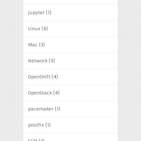
jupyter
(1)
Linux
(6)
Mac
(3)
Network
(5)
OpenShift
(4)
OpenStack
(4)
pacemaker
(1)
postfix
(1)
SCM
(3)