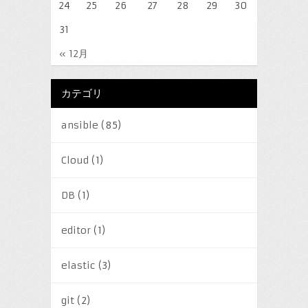
24
25
26
27
28
29
30
31
« 12月
カテゴリ
ansible
(85)
Cloud
(1)
DB
(1)
editor
(1)
elastic
(3)
git
(2)