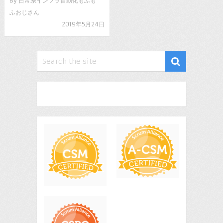
By
日常系インフラ自動化もふも
ふおじさん
2019年5月24日