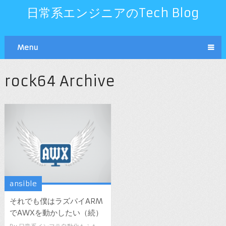
日常系エンジニアのTech Blog
Menu
rock64 Archive
ansible
それでも僕はラズパイARM
でAWXを動かしたい（続）