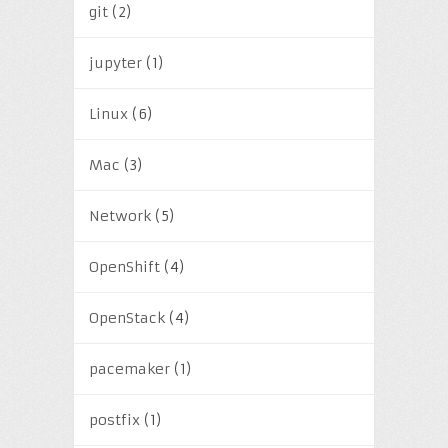
git
(2)
jupyter
(1)
Linux
(6)
Mac
(3)
Network
(5)
OpenShift
(4)
OpenStack
(4)
pacemaker
(1)
postfix
(1)