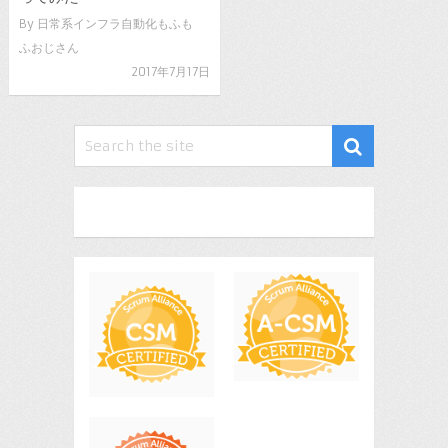
By
日常系インフラ自動化もふも
ふおじさん
2017年7月17日