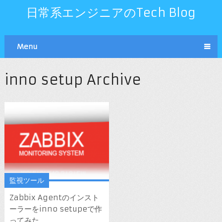
日常系エンジニアのTech Blog
Menu
inno setup Archive
監視ツール
Zabbix Agentのインスト
ーラーをinno setupeで作
ってみた