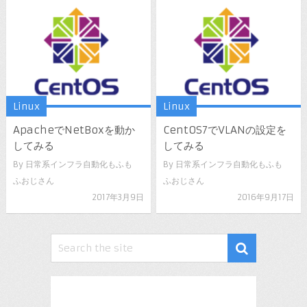
Linux
Linux
ApacheでNetBoxを動か
CentOS7でVLANの設定を
してみる
してみる
By
日常系インフラ自動化もふも
By
日常系インフラ自動化もふも
ふおじさん
ふおじさん
2017年3月9日
2016年9月17日