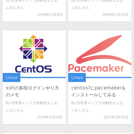
By
日常系インフラ自動化もふも
By
日常系インフラ自動化もふも
ふおじさん
ふおじさん
2018年12月8日
2018年11月25日
Linux
Linux
sshの多段ログインやり方
centos7にpacemakerを
のメモ
インストールしてみる
By
日常系インフラ自動化もふも
By
日常系インフラ自動化もふも
ふおじさん
ふおじさん
2018年11月10日
2017年3月26日