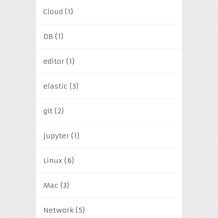
Cloud
(1)
DB
(1)
editor
(1)
elastic
(3)
git
(2)
jupyter
(1)
Linux
(6)
Mac
(3)
Network
(5)