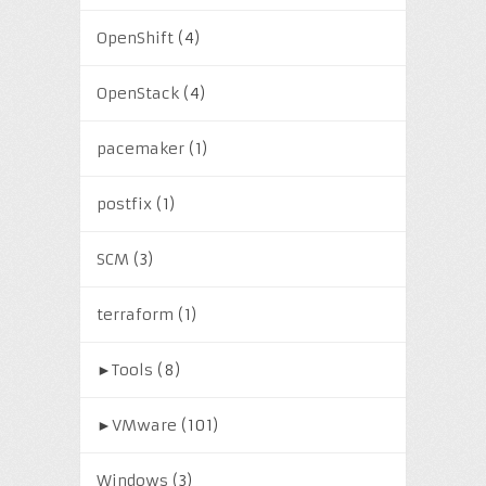
OpenShift
(4)
OpenStack
(4)
pacemaker
(1)
postfix
(1)
SCM
(3)
terraform
(1)
►
Tools
(8)
►
VMware
(101)
Windows
(3)