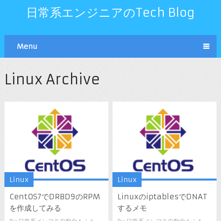
日常系エンジニアのTech Blog
Menu
Linux Archive
Linux
Linux
CentOS7でDRBD9のRPM
LinuxのiptablesでDNAT
を作成してみる
するメモ