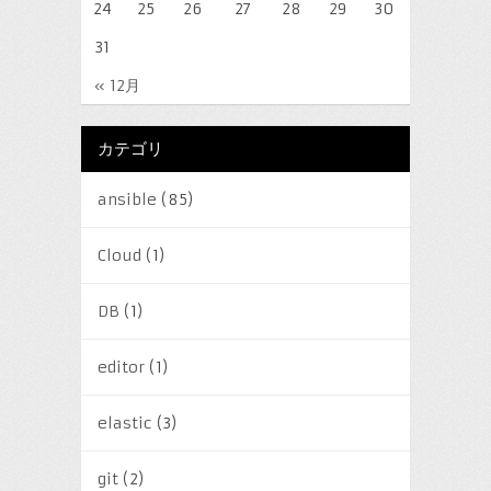
24
25
26
27
28
29
30
31
« 12月
カテゴリ
ansible
(85)
Cloud
(1)
DB
(1)
editor
(1)
elastic
(3)
git
(2)