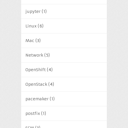
jupyter
(1)
Linux
(6)
Mac
(3)
Network
(5)
OpenShift
(4)
OpenStack
(4)
pacemaker
(1)
postfix
(1)
SCM
(3)