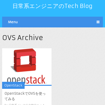
日常系エンジニアのTech Blog
Menu
OVS Archive
OpenStack
OpenStackでOVSを使っ
てみる