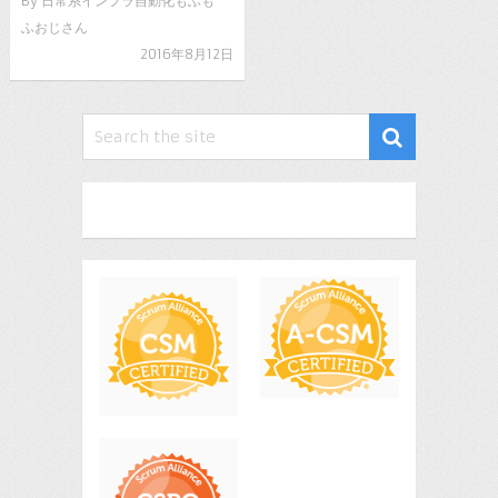
By
日常系インフラ自動化もふも
ふおじさん
2016年8月12日