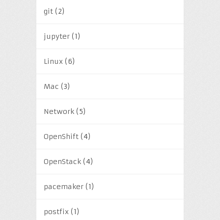
git
(2)
jupyter
(1)
Linux
(6)
Mac
(3)
Network
(5)
OpenShift
(4)
OpenStack
(4)
pacemaker
(1)
postfix
(1)