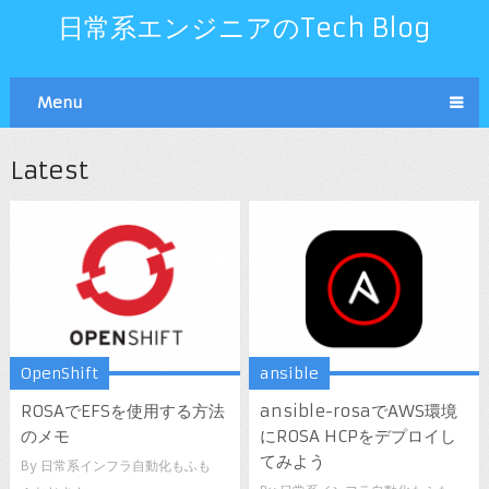
日常系エンジニアのTech Blog
Menu
Latest
OpenShift
ansible
ROSAでEFSを使用する方法
ansible-rosaでAWS環境
のメモ
にROSA HCPをデプロイし
てみよう
By
日常系インフラ自動化もふも