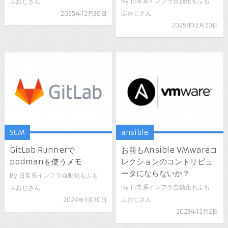
By
日常系インフラ自動化もふも
ふおじさん
ふおじさん
2025年12月30日
2025年12月20日
SCM
ansible
GitLab Runnerで
お前もAnsible VMwareコ
podmanを使うメモ
レクションのコントリビュ
ータにならないか？
By
日常系インフラ自動化もふも
By
日常系インフラ自動化もふも
ふおじさん
ふおじさん
2024年3月30日
2023年12月2日