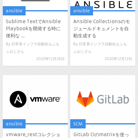
ansible
ansible
Sublime TextでAnsible
Ansible Collectionsのモ
Playbookを開発する時に
ジュールドキュメントを自
便利な ...
動生成する
By
日常系インフラ自動化もふも
By
日常系インフラ自動化もふも
ふおじさん
ふおじさん
2020年12月26日
2020年12月12日
ansible
SCM
vmware_restコレクショ
GitLab CIのmatrixを使っ