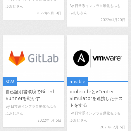
By
日常系インフラ自動化もふも
ふおじさん
ふおじさん
2022年9月19日
2022年1月20日
SCM
ansible
自己証明書環境でGitLab
moleculeとvCenter
Runnerを動かす
Simulatorを連携したテス
トをする
By
日常系インフラ自動化もふも
By
日常系インフラ自動化もふも
ふおじさん
ふおじさん
2022年1月15日
2021年12月15日