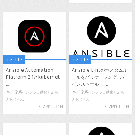
ansible
ansible
Ansible Automation
Ansible Lintのカスタムル
Platform 2.1とkubernet
ールをパッケージングして
...
インストールし ...
By
日常系インフラ自動化もふも
By
日常系インフラ自動化もふも
ふおじさん
ふおじさん
2021年12月4日
2021年6月12日