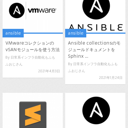
ansible
ansible
VMwareコレクションの
Ansible collectionsのモ
vSANモジュールを使う方法
ジュールドキュメントを
Sphinx ...
By
日常系インフラ自動化もふも
By
日常系インフラ自動化もふも
ふおじさん
ふおじさん
2021年4月3日
2021年1月24日