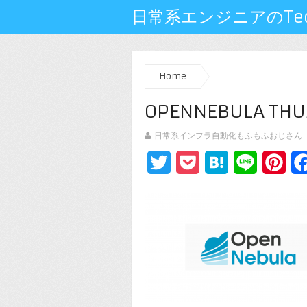
日常系エンジニアのTech
Home
OPENNEBULA THU
日常系インフラ自動化もふもふおじさん
Twitter
Pocket
Hatena
Line
Pin