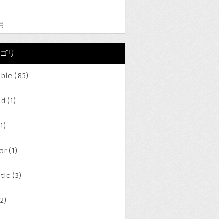
2月
テゴリ
ible
(85)
ud
(1)
1)
or
(1)
tic
(3)
2)