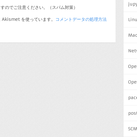
jup
ますのでご注意ください。（スパム対策）
kismet を使っています。
コメントデータの処理方法
Lin
Ma
Net
Ope
Ope
pac
pos
SC