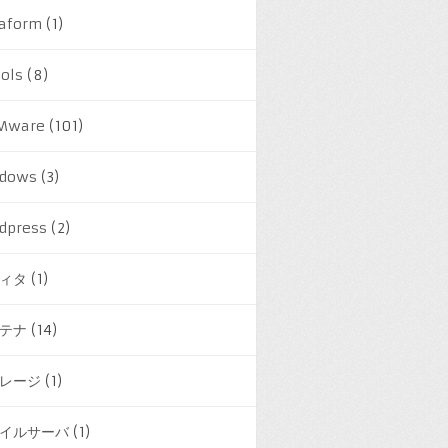
raform
(1)
ools
(8)
Mware
(101)
dows
(3)
dpress
(2)
ィタ
(1)
テナ
(14)
レージ
(1)
イルサーバ
(1)