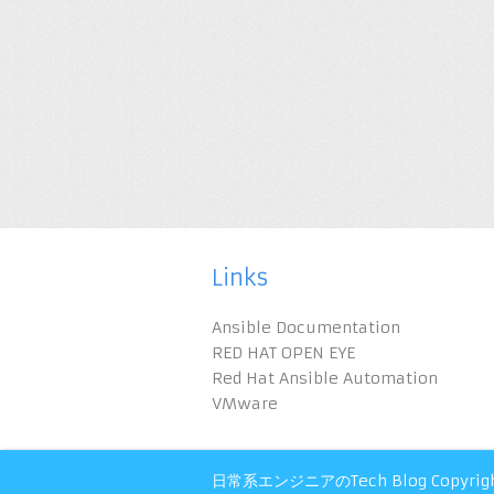
Links
Ansible Documentation
RED HAT OPEN EYE
Red Hat Ansible Automation
VMware
日常系エンジニアのTech Blog
Copyrig