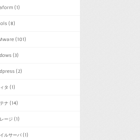
raform
(1)
ools
(8)
Mware
(101)
dows
(3)
dpress
(2)
ィタ
(1)
テナ
(14)
レージ
(1)
イルサーバ
(1)