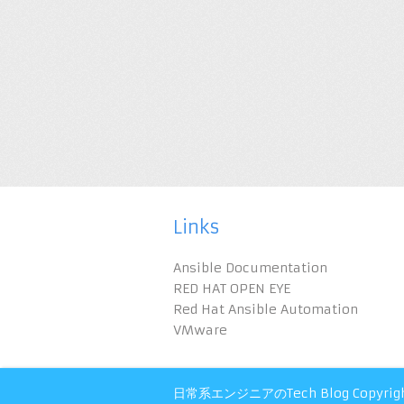
Links
Ansible Documentation
RED HAT OPEN EYE
Red Hat Ansible Automation
VMware
日常系エンジニアのTech Blog
Copyrig