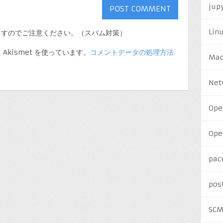
jup
Lin
ますのでご注意ください。（スパム対策）
kismet を使っています。
コメントデータの処理方法
Ma
Net
Ope
Ope
pac
pos
SC