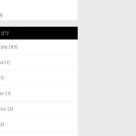
2月
テゴリ
ible
(85)
ud
(1)
1)
or
(1)
tic
(3)
2)