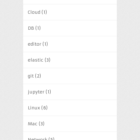
Cloud
(1)
DB
(1)
editor
(1)
elastic
(3)
git
(2)
jupyter
(1)
Linux
(6)
Mac
(3)
Network
(5)