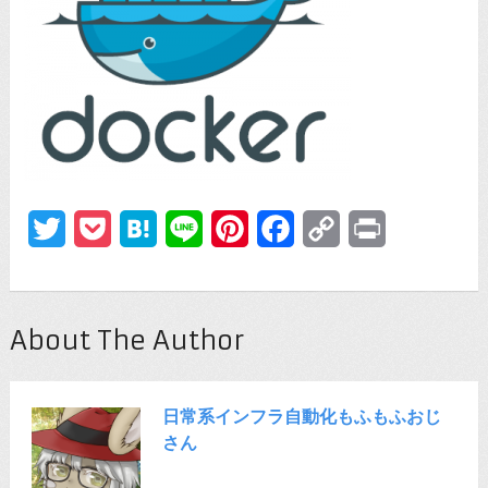
Twitter
Pocket
Hatena
Line
Pinterest
Facebook
Copy
Print
Link
About The Author
日常系インフラ自動化もふもふおじ
さん