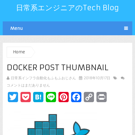
日常系エンジニアのTech Blog
Menu
Home
DOCKER POST THUMBNAIL
日常系インフラ自動化もふもふおじさん
2018年10月17日
コメントはまだありません
Twitter
Pocket
Hatena
Line
Pinterest
Facebook
Copy
Print
Link