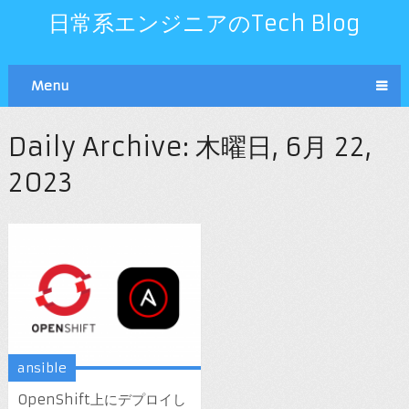
日常系エンジニアのTech Blog
Menu
Daily Archive:
木曜日, 6月 22,
2023
ansible
OpenShift上にデプロイし