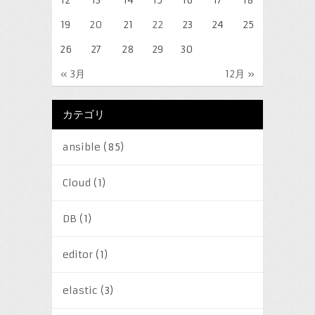
19
20
21
22
23
24
25
26
27
28
29
30
« 3月
12月 »
カテゴリ
ansible
(85)
Cloud
(1)
DB
(1)
editor
(1)
elastic
(3)