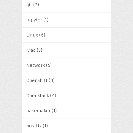
git
(2)
jupyter
(1)
Linux
(6)
Mac
(3)
Network
(5)
OpenShift
(4)
OpenStack
(4)
pacemaker
(1)
postfix
(1)