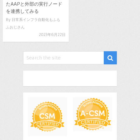
たAAPと外部の実行ノード
を連携してみる
By
日常系インフラ自動化もふも
ふおじさん
2023年6月22日