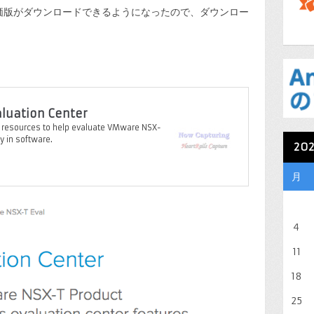
日の評価版がダウンロードできるようになったので、ダウンロー
luation Center
al resources to help evaluate VMware NSX-
y in software.
20
月
4
11
18
25