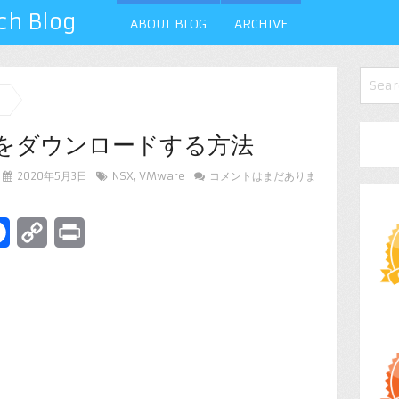
 Blog
ABOUT BLOG
ARCHIVE
版をダウンロードする方法
2020年5月3日
NSX
,
VMware
コメントはまだありま
terest
Facebook
Copy
Print
Link