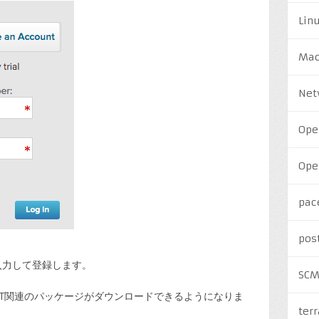
Lin
Ma
Net
Ope
Ope
pac
pos
入力して登録します。
SC
-T関連のパッケージがダウンロードできるようになりま
ter