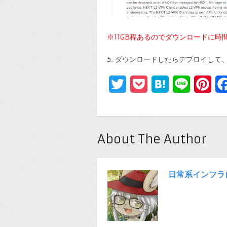
※11GB程あるのでダウンロードに時
5. ダウンロードしたらデプロイし
Twitter
Pocket
Hatena
Line
Pin
About The Author
日常系インフラ