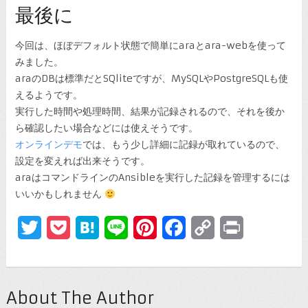
最後に
今回は、ほぼデフォルト状態で簡単にaraとara-webを使って
みました。
araのDBは標準だとSQliteですが、MySQLやPostgreSQLも使
えるようです。
実行した時間や処理時間、結果が記録されるので、それを後か
ら確認したい場合などには使えそうです。
オンラインデモ
では、もう少し詳細に記録が取れているので、
設定を変えれば出来そうです。
araはコマンドラインのAnsibleを実行した記録を管理するには
いいかもしれません
Twitter
Pocket
Hatena
Line
Pinterest
Facebook
Copy
Print
Link
About The Author