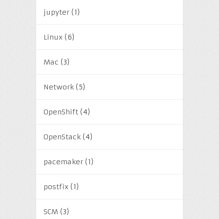
jupyter
(1)
Linux
(6)
Mac
(3)
Network
(5)
OpenShift
(4)
OpenStack
(4)
pacemaker
(1)
postfix
(1)
SCM
(3)