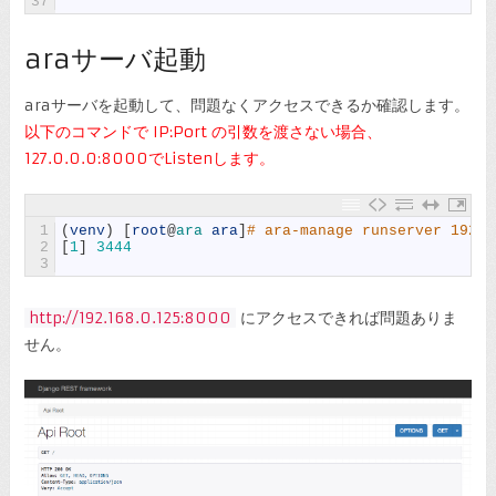
37
araサーバ起動
araサーバを起動して、問題なくアクセスできるか確認します。
以下のコマンドで IP:Port の引数を渡さない場合、
127.0.0.0:8000でListenします。
1
(
venv
)
[
root
@
ara 
ara
]
# ara-manage runserver 192.1
2
[
1
]
3444
3
http://192.168.0.125:8000
にアクセスできれば問題ありま
せん。