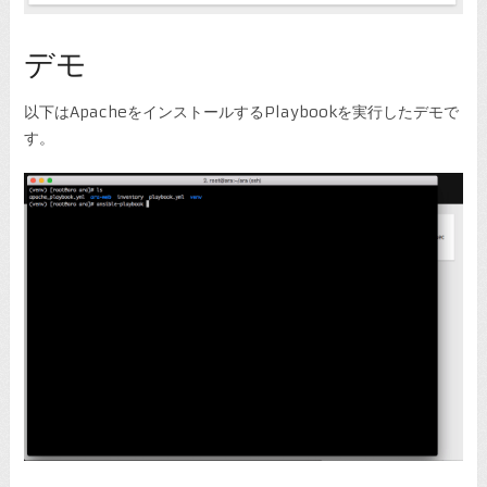
デモ
以下はApacheをインストールするPlaybookを実行したデモで
す。