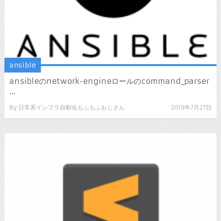
ansible
ansibleのnetwork-engineロールのcommand_parser
...
By
日常系インフラ自動化もふもふおじさん
2019年7月27日