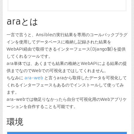
araとは
一言で言うと、Ansibleの実行結果を専用のコールバックプラグ
インを使用してデータベースに格納し記録された結果を
WebAPI経由で取得できるインターフェース(Django製)を提供
してくれるツールです。
ara単体では、あくまでも結果の格納とWebAPIによる結果の提
供までなのでWebでの可視化まではしてくれません。
ちなみに
ara-web
と言うaraから取得したデータを可視化して
くれるインターフェースもあるのでインストールして使ってみ
ます。
ara-webでは物足りなかったら自分で可視化用のWebアプリケ
ーションを自作することも可能です。
環境