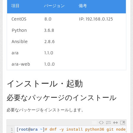
項目
バージョン
備考
CentOS
8.0
IP: 192.168.0.125
Python
3.6.8
Ansible
2.8.6
ara
1.1.0
ara-web
1.0.0
インストール・起動
必要なパッケージのインストール
必要なパッケージをインストールします。
1
[
root
@
ara
~
]
# dnf -y install python36 git nodejs