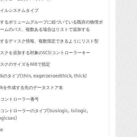
イルシステムタイプ
するボリュームグループに紐づいている既存の物理ボ
ームのパス、複数ある場合はリストで追加する
するディスク情報、複数指定できるようにリスト型
スクを追加する対象のSCSIコントローラーキー
スクのサイズをMBで指定
kのタイプ(thin, eagerzeroedthick, thick)
dkを作成する先のデータストア名
SIコントローラー番号
Iコントローラーのタイプ(buslogic, lsilogic,
ogicsas)
te