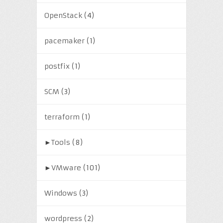
OpenStack
(4)
pacemaker
(1)
postfix
(1)
SCM
(3)
terraform
(1)
►
Tools
(8)
►
VMware
(101)
Windows
(3)
wordpress
(2)