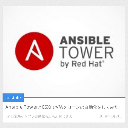
ansible
Ansible TowerとESXiでVMクローンの自動化をしてみた
By
日常系インフラ自動化もふもふおじさん
2019年3月21日