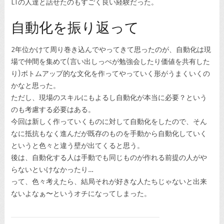
LTの人達と話せたのもすごく良い経験だった。
自動化を振り返って
2年位かけて周り巻き込んでやってきて思ったのが、自動化は現
場で仲間を集めて(言い出しっぺが勉強会したり価値を共有した
り)ボトムアップ的な文化を作ってやっていく形がうまくいくの
かなと思った。
ただし、現場のスキルにもよるし自動化が本当に必要？という
のも考慮する必要はある。
今回は新しく作っていくものに対して自動化をしたので、そん
なに抵抗もなく進んだが既存のものを手動から自動化していく
というと色々と違う壁が出てくると思う。
後は、自動化する人は手動でも同じものが作れる前提の人がや
らないといけなかったり…
って、色々考えたら、結局それが好きな人たちじゃないと出来
ないよなぁ〜というオチになってしまった。