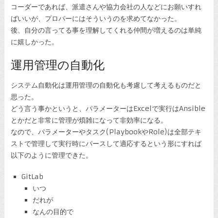
コーダーであれば、派遣さんや協力会社の人などにお願いすれ
ばいいが、プロパーにはそういうのを求めてなかった。
後、自分の言ってる事を理解してくれる仲間が増えるのは単純
に嬉しかった。
運用管理の自動化
システム自動化は運用管理の自動化も考慮して考えるものだと
思った。
どう言う事かというと、パラメーターはExcelで実行はAnsible
とかだと非常に管理が煩雑になって非効率になる。
なので、パラメーターやタスク(PlaybookやRole)は全部テキ
ストで管理して実行時にパースして適応するという形にすれば
以下のように管理できた。
GitLab
いつ
だれが
なんの目的で