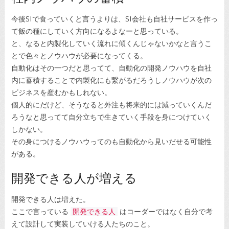
今後SIで食っていくと言うよりは、SI会社も自社サービスを作っ
て飯の種にしていく方向になるよなーと思っている。
と、なると内製化していく流れに傾くんじゃないかなと言うこ
とで色々とノウハウが必要になってくる。
自動化はその一つだと思ってて、自動化の開発ノウハウを自社
内に蓄積することで内製化にも繋がるだろうしノウハウが次の
ビジネスを産むかもしれない。
個人的にだけど、そうなると外注も将来的には減っていくんだ
ろうなと思ってて自分立ちで生きていく手段を身につけていく
しかない。
その身につけるノウハウってのも自動化から見いだせる可能性
がある。
開発できる人が増える
開発できる人は増えた。
ここで言っている
開発できる人
はコーダーではなく自分で考
えて設計して実装していける人たちのこと。