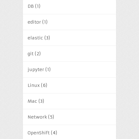
DB
(1)
editor
(1)
elastic
(3)
git
(2)
jupyter
(1)
Linux
(6)
Mac
(3)
Network
(5)
OpenShift
(4)