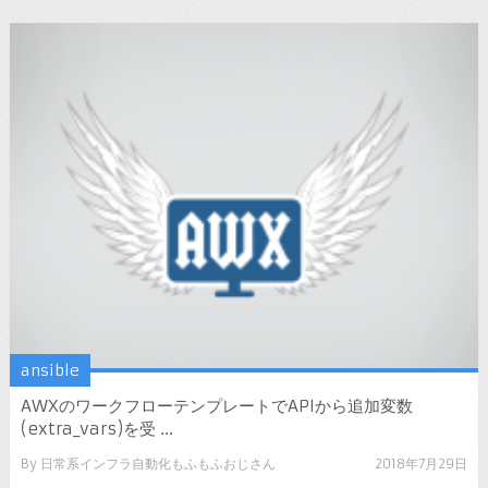
ansible
AWXのワークフローテンプレートでAPIから追加変数
(extra_vars)を受 ...
By
日常系インフラ自動化もふもふおじさん
2018年7月29日