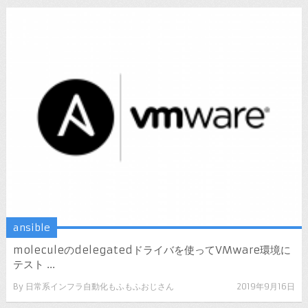
ansible
moleculeのdelegatedドライバを使ってVMware環境に
テスト ...
By
日常系インフラ自動化もふもふおじさん
2019年9月16日