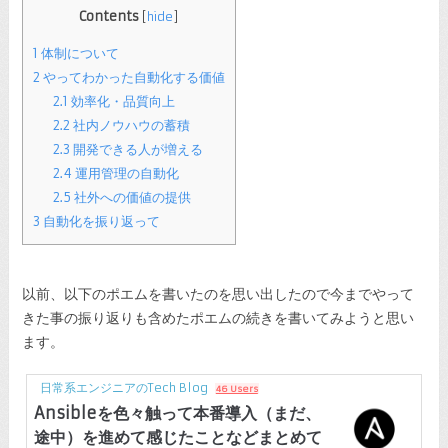
Contents
[
hide
]
1
体制について
2
やってわかった自動化する価値
2.1
効率化・品質向上
2.2
社内ノウハウの蓄積
2.3
開発できる人が増える
2.4
運用管理の自動化
2.5
社外への価値の提供
3
自動化を振り返って
以前、以下のポエムを書いたのを思い出したので今までやって
きた事の振り返りも含めたポエムの続きを書いてみようと思い
ます。
日常系エンジニアのTech Blog
46 Users
Ansibleを色々触って本番導入（まだ、
途中）を進めて感じたことなどまとめて