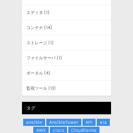
エディタ
(1)
コンテナ
(14)
ストレージ
(1)
ファイルサーバ
(1)
ポータル
(4)
監視ツール
(13)
タグ
ansible
AnsibleTower
API
ara
AWX
cisco
CloudForms