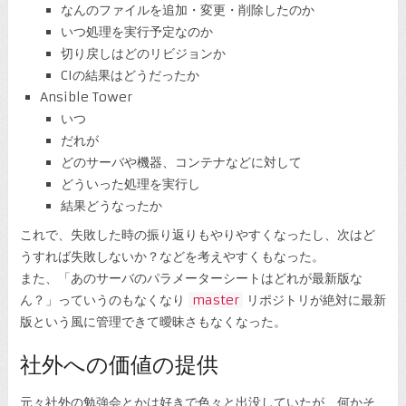
なんのファイルを追加・変更・削除したのか
いつ処理を実行予定なのか
切り戻しはどのリビジョンか
CIの結果はどうだったか
Ansible Tower
いつ
だれが
どのサーバや機器、コンテナなどに対して
どういった処理を実行し
結果どうなったか
これで、失敗した時の振り返りもやりやすくなったし、次はど
うすれば失敗しないか？などを考えやすくもなった。
また、「あのサーバのパラメーターシートはどれが最新版な
ん？」っていうのもなくなり
master
リポジトリが絶対に最新
版という風に管理できて曖昧さもなくなった。
社外への価値の提供
元々社外の勉強会とかは好きで色々と出没していたが、何かそ