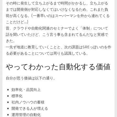
その時に発生して立ち上がるまで時間がかかるし、立ち上がる
までは開発側が対応しなくてはいけなくなるため、これまた負
荷が高くなる。(一番早いのはスーパーマンを外から連れてくる
ことだけど…)
昔、クラウドや自動化関連のセミナーでよく「体制」について
話を聞いていたけど、こう言う事も含まれてるんだなと実感で
きた。
一先ず地道に教育していくことと、次の課題はSREっぽいのを作
る必要があることについては周りも認識している。
やってわかった自動化する価値
自分が思う価値は以下の通り。
効率化・品質向上
標準化
社内ノウハウの蓄積
開発できる人が増える
運用管理の自動化