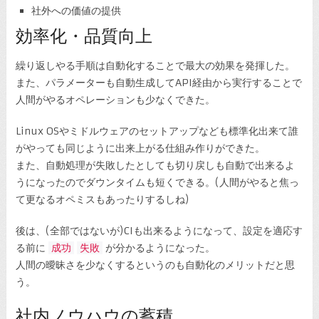
社外への価値の提供
効率化・品質向上
繰り返しやる手順は自動化することで最大の効果を発揮した。
また、パラメーターも自動生成してAPI経由から実行することで
人間がやるオペレーションも少なくできた。
Linux OSやミドルウェアのセットアップなども標準化出来て誰
がやっても同じように出来上がる仕組み作りができた。
また、自動処理が失敗したとしても切り戻しも自動で出来るよ
うになったのでダウンタイムも短くできる。(人間がやると焦っ
て更なるオペミスもあったりするしね)
後は、(全部ではないが)CIも出来るようになって、設定を適応す
る前に
成功
失敗
が分かるようになった。
人間の曖昧さを少なくするというのも自動化のメリットだと思
う。
社内ノウハウの蓄積