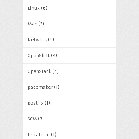
Linux
(6)
Mac
(3)
Network
(5)
OpenShift
(4)
OpenStack
(4)
pacemaker
(1)
postfix
(1)
SCM
(3)
terraform
(1)