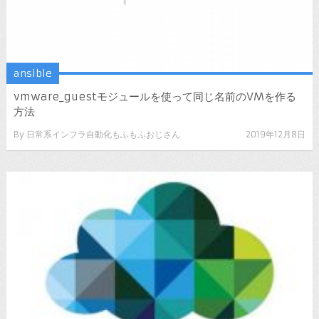
ansible
vmware_guestモジュールを使って同じ名前のVMを作る
方法
By
日常系インフラ自動化もふもふおじさん
2019年12月8日