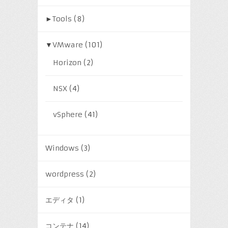
►
Tools
(8)
▼
VMware
(101)
Horizon
(2)
NSX
(4)
vSphere
(41)
Windows
(3)
wordpress
(2)
エディタ
(1)
コンテナ
(14)