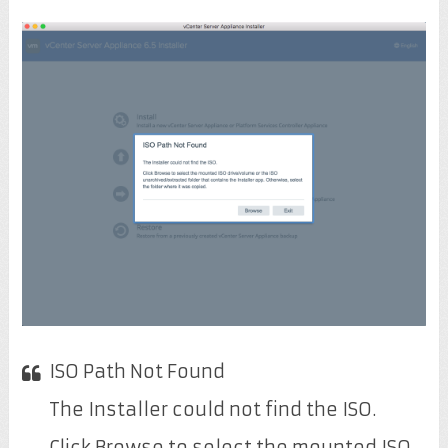
ISO Path Not Found
The Installer could not find the ISO.
Click Browse to select the mounted ISO