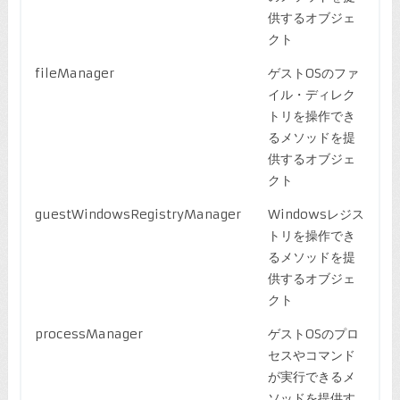
供するオブジェ
クト
fileManager
ゲストOSのファ
イル・ディレク
トリを操作でき
るメソッドを提
供するオブジェ
クト
guestWindowsRegistryManager
Windowsレジス
トリを操作でき
るメソッドを提
供するオブジェ
クト
processManager
ゲストOSのプロ
セスやコマンド
が実行できるメ
ソッドを提供す