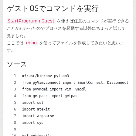
ゲストOSでコマンドを実行
StartProgramInGuest
を使えば任意のコマンドが実行できる
ことがわかったのでプロセスを起動する以外にちょっと試して
見ました。
ここでは
echo
を使ってファイルを作成してみたいと思いま
す。
ソース
#!/usr/bin/env python3
from pyVim.connect import SmartConnect, Disconnect
from pyVmomi import vim, vmodl
from getpass import getpass
import ssl
import atexit
import argparse
import sys
def options():