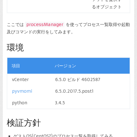
るオブジェクト
ここでは
processManager
を使ってプロセス一覧取得や起動
及びコマンドの実行をしてみます。
環境
項目
バージョン
vCenter
6.5.0 ビルド 4602587
pyvmomi
6.5.0.2017.5.post1
python
3.4.5
検証方針
ゲストOS(CentOS7)のプロセス一覧を取得してみる