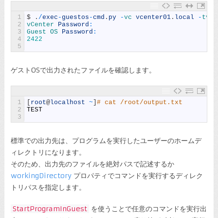
1
$
.
/
exec
-
guestos
-
cmd
.
py
-
vc 
vcenter01
.
local
-
tvm 
2
vCenter 
Password
:
3
Guest 
OS 
Password
:
4
2422
5
ゲストOSで出力されたファイルを確認します。
1
[
root
@
localhost
~
]
# cat /root/output.txt
2
TEST
3
標準での出力先は、プログラムを実行したユーザーのホームデ
ィレクトリになります。
そのため、出力先のファイルを絶対パスで記述するか
workingDirectory
プロパティでコマンドを実行するディレク
トリパスを指定します。
StartProgramInGuest
を使うことで任意のコマンドを実行出