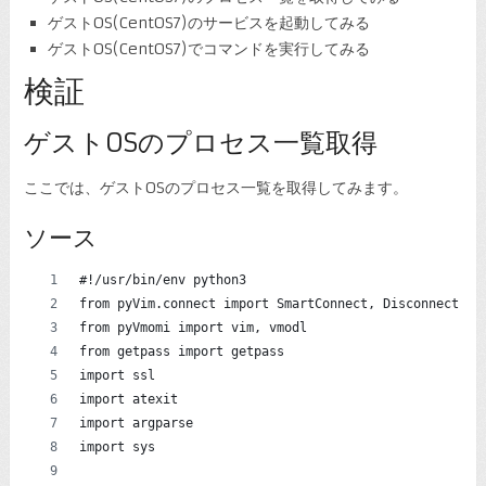
ゲストOS(CentOS7)のサービスを起動してみる
ゲストOS(CentOS7)でコマンドを実行してみる
検証
ゲストOSのプロセス一覧取得
ここでは、ゲストOSのプロセス一覧を取得してみます。
ソース
#!/usr/bin/env python3
from pyVim.connect import SmartConnect, Disconnect
from pyVmomi import vim, vmodl
from getpass import getpass
import ssl
import atexit
import argparse
import sys