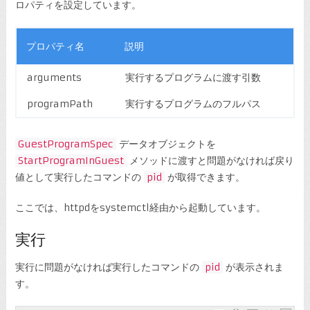
ロパティを設定しています。
プロパティ名
説明
arguments
実行するプログラムに渡す引数
programPath
実行するプログラムのフルパス
GuestProgramSpec
データオブジェクトを
StartProgramInGuest
メソッドに渡すと問題がなければ戻り
値として実行したコマンドの
pid
が取得できます。
ここでは、httpdをsystemctl経由から起動しています。
実行
実行に問題がなければ実行したコマンドの
pid
が表示されま
す。