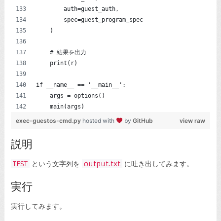
        auth=guest_auth,
        spec=guest_program_spec
    )
    # 結果を出力
    print(r)
if __name__ == '__main__':
    args = options()
    main(args)
exec-guestos-cmd.py
hosted with
by
GitHub
view raw
説明
TEST
という文字列を
output.txt
に吐き出してみます。
実行
実行してみます。