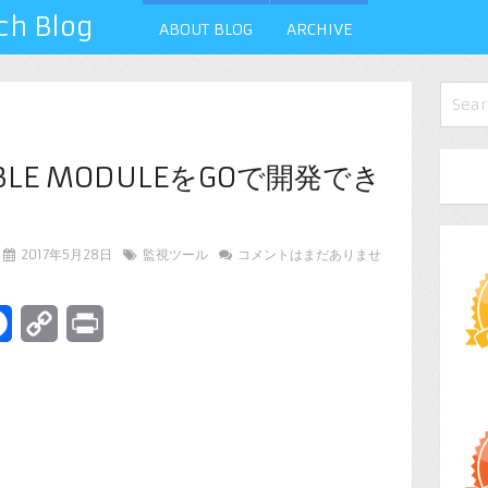
 Blog
ABOUT BLOG
ARCHIVE
ADBLE MODULEをGOで開発でき
2017年5月28日
監視ツール
コメントはまだありませ
terest
Facebook
Copy
Print
Link