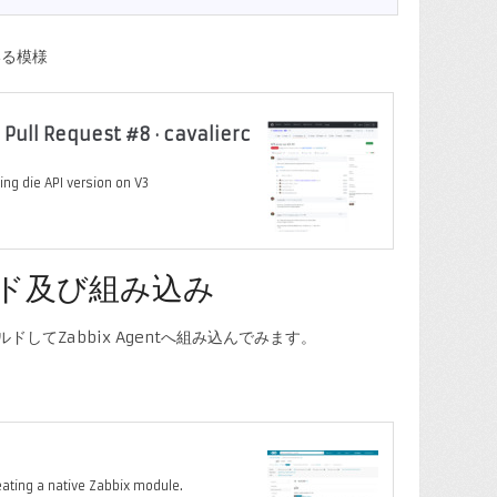
いる模様
· Pull Request #8 · cavalierc
ng die API version on V3
ド及び組み込み
ドしてZabbix Agentへ組み込んでみます。
。
eating a native Zabbix module.