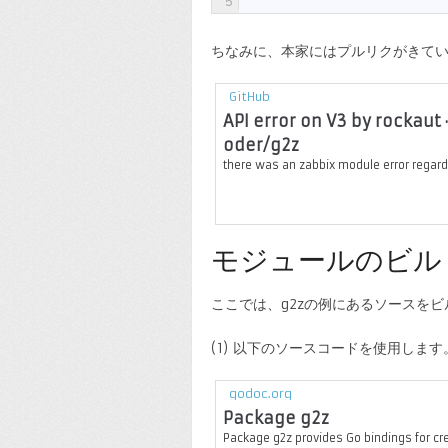
5
ちなみに、本家にはプルリクがきて
GitHub
API error on V3 by rockaut 
oder/g2z
there was an zabbix module error regardi
モジュールのビル
ここでは、g2zの例にあるソースをビル
(1) 以下のソースコードを使用します
godoc.org
Package g2z
Package g2z provides Go bindings for cr