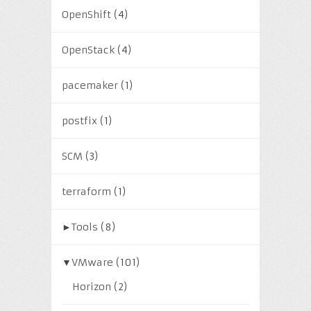
OpenShift
(4)
OpenStack
(4)
pacemaker
(1)
postfix
(1)
SCM
(3)
terraform
(1)
►
Tools
(8)
▼
VMware
(101)
Horizon
(2)