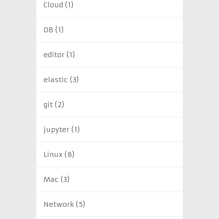
Cloud
(1)
DB
(1)
editor
(1)
elastic
(3)
git
(2)
jupyter
(1)
Linux
(6)
Mac
(3)
Network
(5)