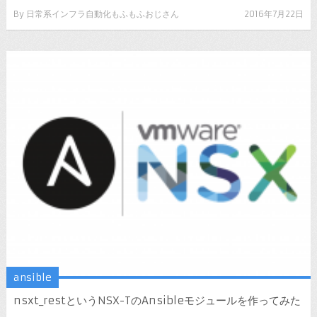
By
日常系インフラ自動化もふもふおじさん
2016年7月22日
ansible
nsxt_restというNSX-TのAnsibleモジュールを作ってみた