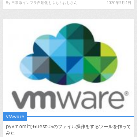
By
日常系インフラ自動化もふもふおじさん
2020年5月4日
VMware
pyvmomiでGuestOSのファイル操作をするツールを作って
みた