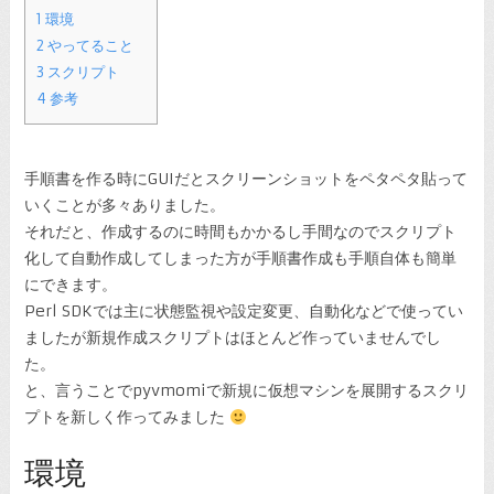
1
環境
2
やってること
3
スクリプト
4
参考
手順書を作る時にGUIだとスクリーンショットをペタペタ貼って
いくことが多々ありました。
それだと、作成するのに時間もかかるし手間なのでスクリプト
化して自動作成してしまった方が手順書作成も手順自体も簡単
にできます。
Perl SDKでは主に状態監視や設定変更、自動化などで使ってい
ましたが新規作成スクリプトはほとんど作っていませんでし
た。
と、言うことでpyvmomiで新規に仮想マシンを展開するスクリ
プトを新しく作ってみました
環境