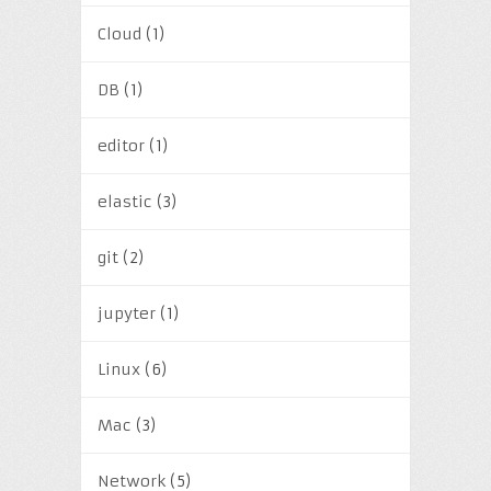
Cloud
(1)
DB
(1)
editor
(1)
elastic
(3)
git
(2)
jupyter
(1)
Linux
(6)
Mac
(3)
Network
(5)