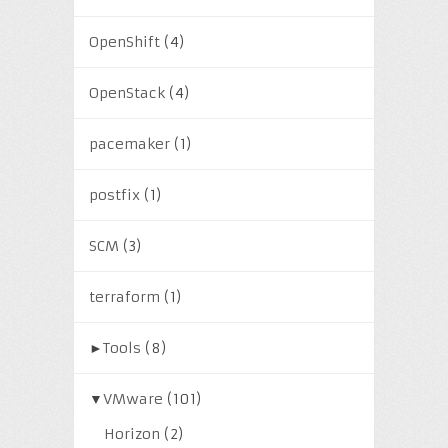
OpenShift
(4)
OpenStack
(4)
pacemaker
(1)
postfix
(1)
SCM
(3)
terraform
(1)
►
Tools
(8)
▼
VMware
(101)
Horizon
(2)