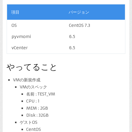
項目
バージョン
OS
CentOS 7.3
pyvmomi
6.5
vCenter
6.5
やってること
VMの新規作成
VMのスペック
名前 : TEST_VM
CPU : 1
MEM : 2GB
Disk : 32GB
ゲストOS
CentOS