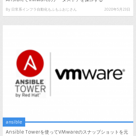
By
日常系インフラ自動化もふもふおじさん
2020年5月23日
ansible
Ansible Towerを使ってVMwareのスナップショットを元