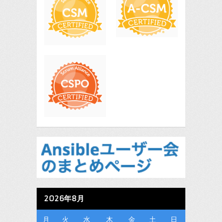
2026年8月
月
火
水
木
金
土
日