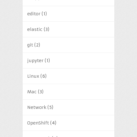
editor
(1)
elastic
(3)
git
(2)
jupyter
(1)
Linux
(6)
Mac
(3)
Network
(5)
OpenShift
(4)