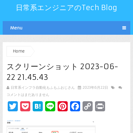
日常系エンジニアのTech Blog
Menu
Home
スクリーンショット 2023-06-
22 21.45.43
日常系インフラ自動化もふもふおじさん
2023年6月22日
コメントはまだありません
Twitter
Pocket
Hatena
Line
Pinterest
Facebook
Copy
Print
Link