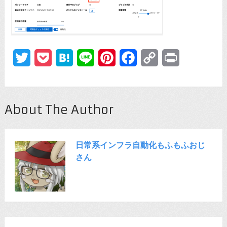
Twitter
Pocket
Hatena
Line
Pinterest
Facebook
Copy
Print
Link
About The Author
日常系インフラ自動化もふもふおじ
さん