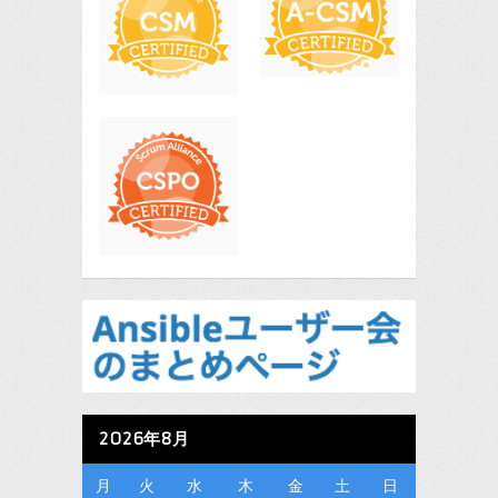
2026年8月
月
火
水
木
金
土
日