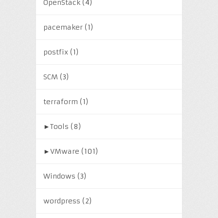
OpenStack
(4)
pacemaker
(1)
postfix
(1)
SCM
(3)
terraform
(1)
►
Tools
(8)
►
VMware
(101)
Windows
(3)
wordpress
(2)