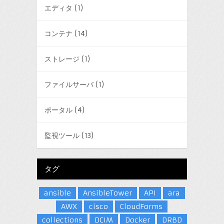
エディタ
(1)
コンテナ
(14)
ストレージ
(1)
ファイルサーバ
(1)
ポータル
(4)
監視ツール
(13)
タグ
ansible
AnsibleTower
API
ara
AWX
cisco
CloudForms
collections
DCIM
Docker
DRBD