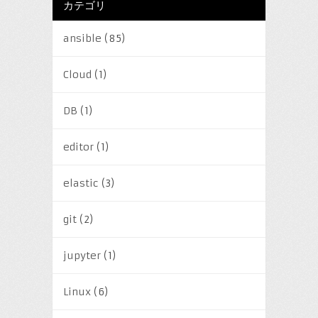
カテゴリ
ansible
(85)
Cloud
(1)
DB
(1)
editor
(1)
elastic
(3)
git
(2)
jupyter
(1)
Linux
(6)