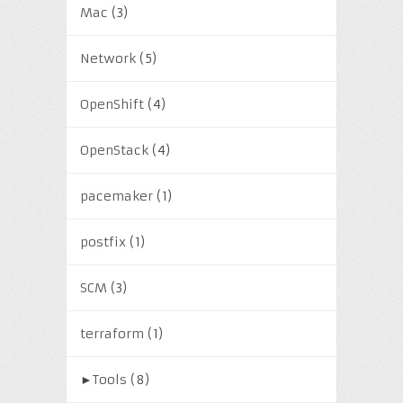
Mac
(3)
Network
(5)
OpenShift
(4)
OpenStack
(4)
pacemaker
(1)
postfix
(1)
SCM
(3)
terraform
(1)
►
Tools
(8)