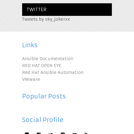
TWITTER
Tweets by sky_jokerxx
Links
Ansible Documentation
RED HAT OPEN EYE
Red Hat Ansible Automation
VMware
Popular Posts
Social Profile