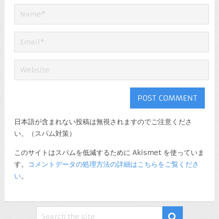
日本語が含まれない投稿は無視されますのでご注意くださ
い。（スパム対策）
このサイトはスパムを低減するために Akismet を使っていま
す。
コメントデータの処理方法の詳細はこちらをご覧くださ
い
。