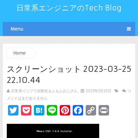
日常系エンジニアのTech Blog
Menu
Home
スクリーンショット 2023-03-25
22.10.44
日常系インフラ自動化もふもふおじさん
2023年3月25日
コ
メントはまだありません
Twitter
Pocket
Hatena
Line
Pinterest
Facebook
Copy
Print
Link