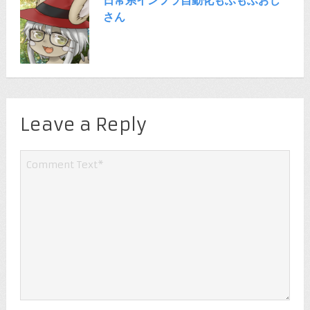
さん
Leave a Reply