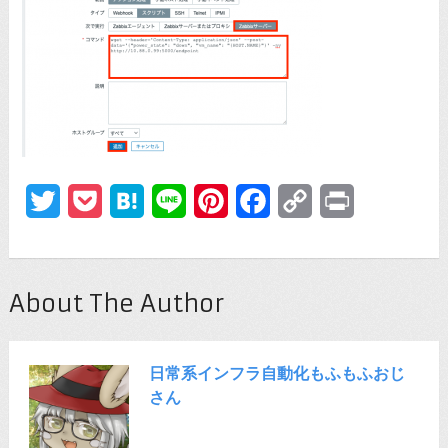
Twitter
Pocket
Hatena
Line
Pinterest
Facebook
Copy
Print
Link
About The Author
日常系インフラ自動化もふもふおじ
さん