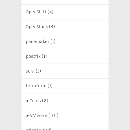
OpenShift
(4)
OpenStack
(4)
pacemaker
(1)
postfix
(1)
SCM
(3)
terraform
(1)
►
Tools
(8)
►
VMware
(101)