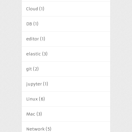
Cloud
(1)
DB
(1)
editor
(1)
elastic
(3)
git
(2)
jupyter
(1)
Linux
(6)
Mac
(3)
Network
(5)