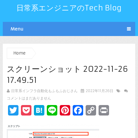
日常系エンジニアのTech Blog
Menu
Home
スクリーンショット 2022-11-26
17.49.51
日常系インフラ自動化もふもふおじさん
2022年11月26日
コメントはまだありません
Twitter
Pocket
Hatena
Line
Pinterest
Facebook
Copy
Print
Link