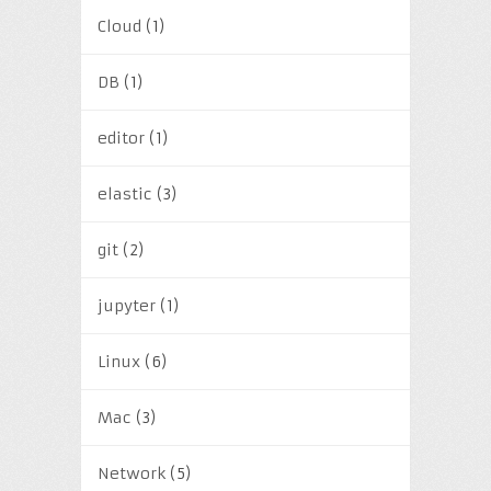
Cloud
(1)
DB
(1)
editor
(1)
elastic
(3)
git
(2)
jupyter
(1)
Linux
(6)
Mac
(3)
Network
(5)