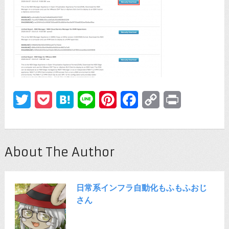
Twitter
Pocket
Hatena
Line
Pinterest
Facebook
Copy
Print
Link
About The Author
日常系インフラ自動化もふもふおじ
さん