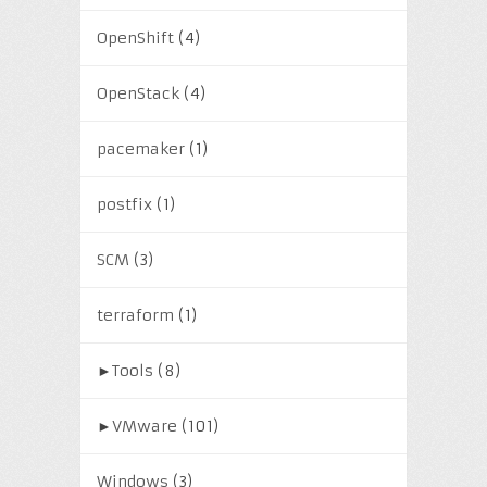
OpenShift
(4)
OpenStack
(4)
pacemaker
(1)
postfix
(1)
SCM
(3)
terraform
(1)
►
Tools
(8)
►
VMware
(101)
Windows
(3)