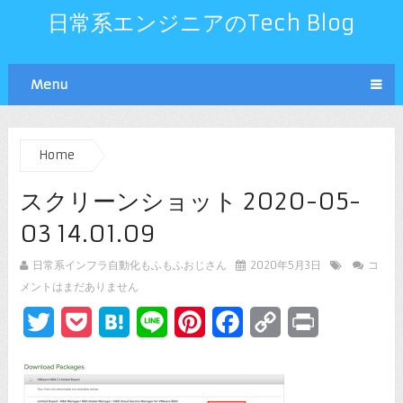
日常系エンジニアのTech Blog
Menu
Home
スクリーンショット 2020-05-
03 14.01.09
日常系インフラ自動化もふもふおじさん
2020年5月3日
コ
メントはまだありません
Twitter
Pocket
Hatena
Line
Pinterest
Facebook
Copy
Print
Link