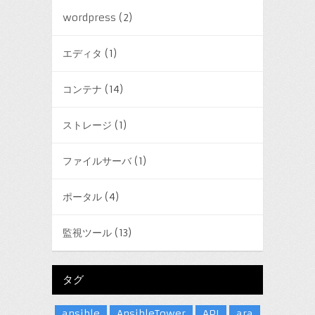
wordpress
(2)
エディタ
(1)
コンテナ
(14)
ストレージ
(1)
ファイルサーバ
(1)
ポータル
(4)
監視ツール
(13)
タグ
ansible
AnsibleTower
API
ara