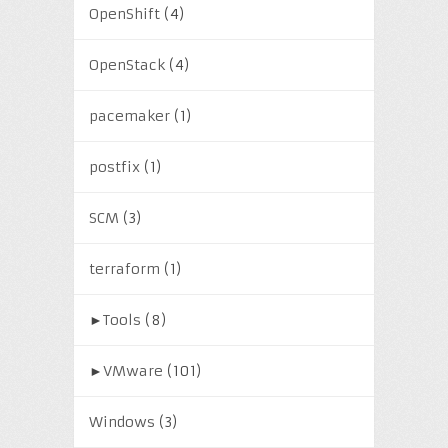
OpenShift
(4)
OpenStack
(4)
pacemaker
(1)
postfix
(1)
SCM
(3)
terraform
(1)
►
Tools
(8)
►
VMware
(101)
Windows
(3)