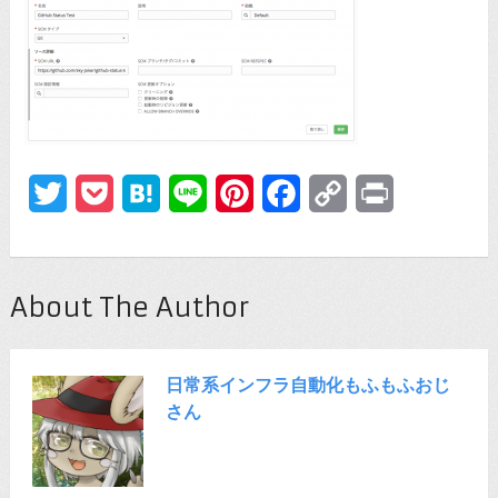
Twitter
Pocket
Hatena
Line
Pinterest
Facebook
Copy
Print
Link
About The Author
日常系インフラ自動化もふもふおじ
さん