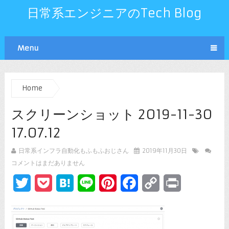
日常系エンジニアのTech Blog
Menu
Home
スクリーンショット 2019-11-30
17.07.12
日常系インフラ自動化もふもふおじさん
2019年11月30日
コメントはまだありません
Twitter
Pocket
Hatena
Line
Pinterest
Facebook
Copy
Print
Link