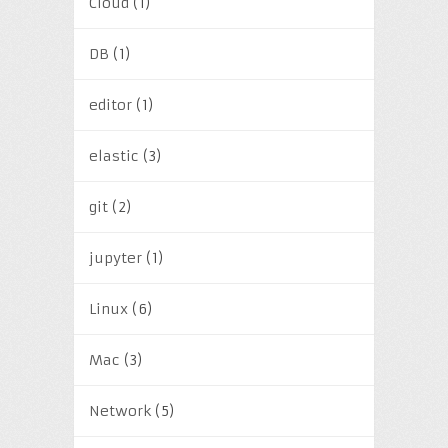
Cloud
(1)
DB
(1)
editor
(1)
elastic
(3)
git
(2)
jupyter
(1)
Linux
(6)
Mac
(3)
Network
(5)