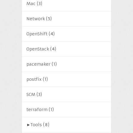
Mac
(3)
Network
(5)
OpenShift
(4)
OpenStack
(4)
pacemaker
(1)
postfix
(1)
SCM
(3)
terraform
(1)
►
Tools
(8)