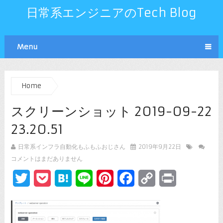
日常系エンジニアのTech Blog
Menu
Home
スクリーンショット 2019-09-22
23.20.51
日常系インフラ自動化もふもふおじさん
2019年9月22日
コメントはまだありません
Twitter
Pocket
Hatena
Line
Pinterest
Facebook
Copy
Print
Link