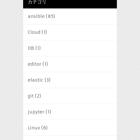
カテゴリ
ansible
(85)
Cloud
(1)
DB
(1)
editor
(1)
elastic
(3)
git
(2)
jupyter
(1)
Linux
(6)