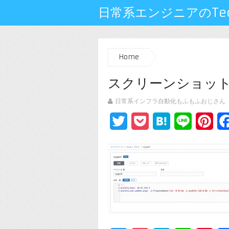
日常系エンジニアのTech
Home
スクリーンショット 201
日常系インフラ自動化もふもふおじさん
Twitter
Pocket
Hatena
Line
Pin