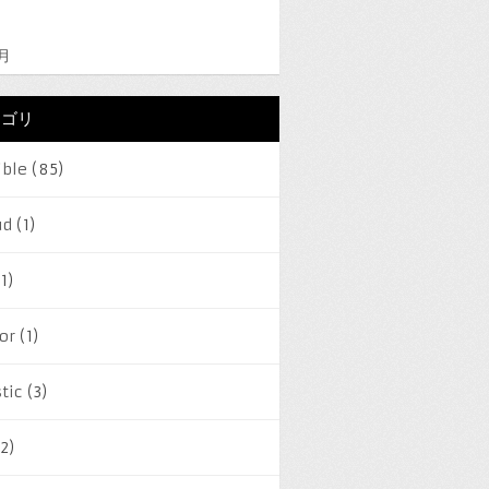
2月
テゴリ
ible
(85)
ud
(1)
1)
or
(1)
tic
(3)
2)