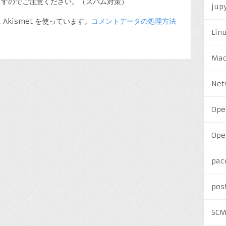
ますのでご注意ください。（スパム対策）
jup
kismet を使っています。
コメントデータの処理方法
Lin
Ma
Net
Ope
Ope
pac
pos
SC