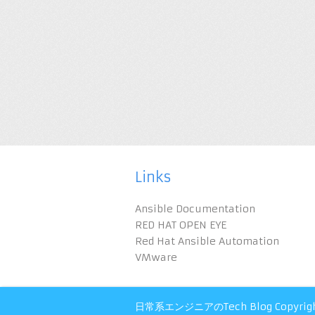
Links
Ansible Documentation
RED HAT OPEN EYE
Red Hat Ansible Automation
VMware
日常系エンジニアのTech Blog
Copyrig