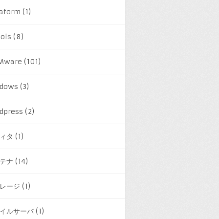
raform
(1)
ools
(8)
Mware
(101)
dows
(3)
dpress
(2)
ィタ
(1)
テナ
(14)
レージ
(1)
イルサーバ
(1)