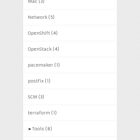
Mac
(3)
Network
(5)
OpenShift
(4)
OpenStack
(4)
pacemaker
(1)
postfix
(1)
SCM
(3)
terraform
(1)
►
Tools
(8)