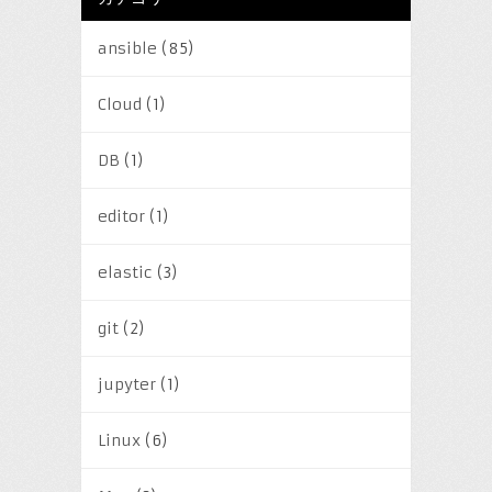
ansible
(85)
Cloud
(1)
DB
(1)
editor
(1)
elastic
(3)
git
(2)
jupyter
(1)
Linux
(6)