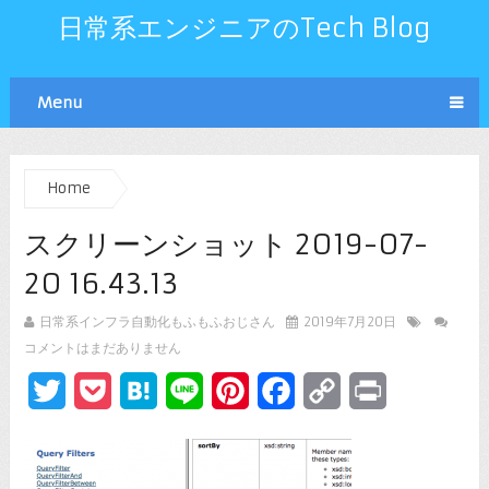
日常系エンジニアのTech Blog
Menu
Home
スクリーンショット 2019-07-
20 16.43.13
日常系インフラ自動化もふもふおじさん
2019年7月20日
コメントはまだありません
Twitter
Pocket
Hatena
Line
Pinterest
Facebook
Copy
Print
Link