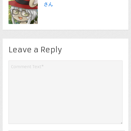
さん
Leave a Reply