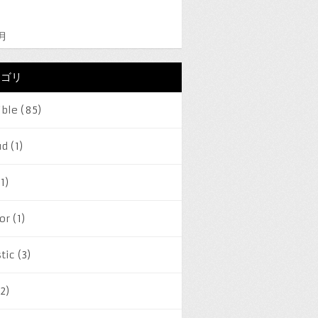
2月
テゴリ
ible
(85)
ud
(1)
1)
or
(1)
tic
(3)
2)