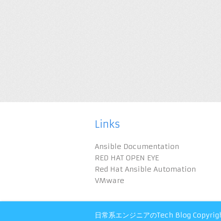
Links
Ansible Documentation
RED HAT OPEN EYE
Red Hat Ansible Automation
VMware
日常系エンジニアのTech Blog
Copyrig