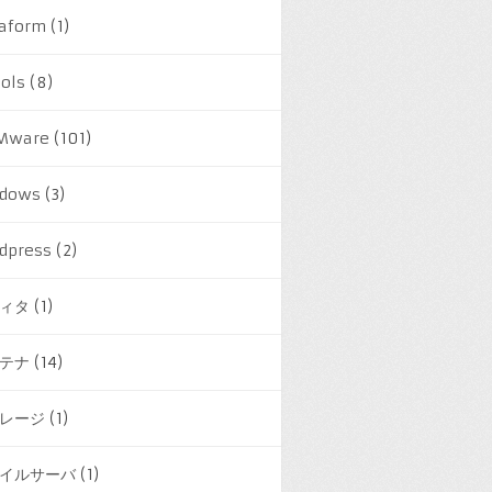
raform
(1)
ools
(8)
Mware
(101)
dows
(3)
dpress
(2)
ィタ
(1)
テナ
(14)
レージ
(1)
イルサーバ
(1)