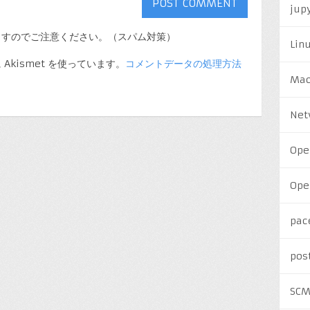
jup
ますのでご注意ください。（スパム対策）
Lin
kismet を使っています。
コメントデータの処理方法
Ma
Net
Ope
Ope
pac
pos
SC