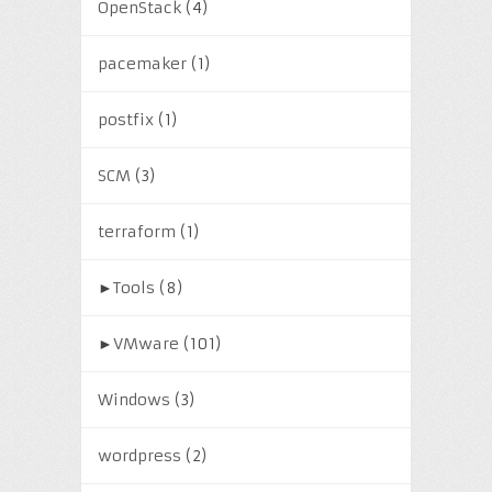
OpenStack
(4)
pacemaker
(1)
postfix
(1)
SCM
(3)
terraform
(1)
►
Tools
(8)
►
VMware
(101)
Windows
(3)
wordpress
(2)