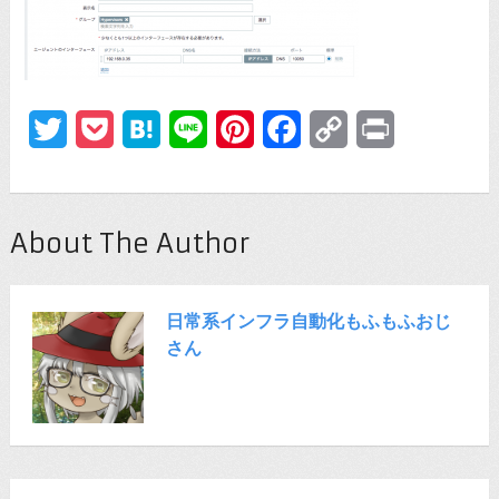
Twitter
Pocket
Hatena
Line
Pinterest
Facebook
Copy
Print
Link
About The Author
日常系インフラ自動化もふもふおじ
さん