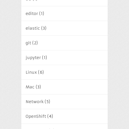
editor
(1)
elastic
(3)
git
(2)
jupyter
(1)
Linux
(6)
Mac
(3)
Network
(5)
OpenShift
(4)