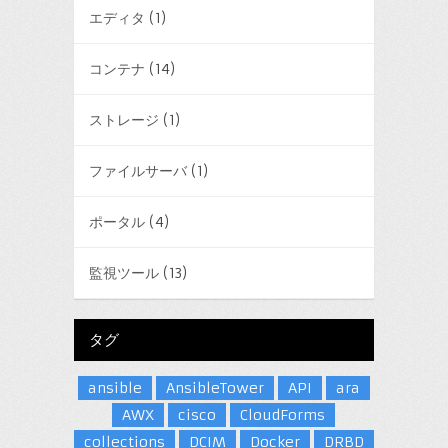
エディタ
(1)
コンテナ
(14)
ストレージ
(1)
ファイルサーバ
(1)
ポータル
(4)
監視ツール
(13)
タグ
ansible
AnsibleTower
API
ara
AWX
cisco
CloudForms
collections
DCIM
Docker
DRBD