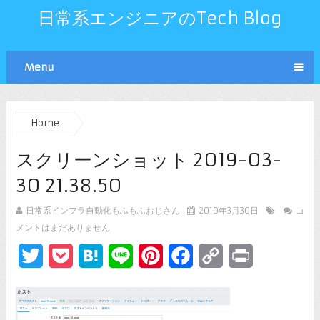
日常系エンジニアのTech Blog
Menu
Home
スクリーンショット 2019-03-
30 21.38.50
日常系インフラ自動化もふもふおじさん
2019年3月30日
コ
メントはまだありません
Twitter
Pocket
Hatena
Line
Pinterest
Facebook
Copy
Print
Link