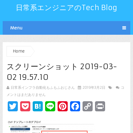
日常系エンジニアのTech Blog
Menu
Home
スクリーンショット 2019-03-
02 19.57.10
日常系インフラ自動化もふもふおじさん
2019年3月2日
コ
メントはまだありません
Twitter
Pocket
Hatena
Line
Pinterest
Facebook
Copy
Print
Link