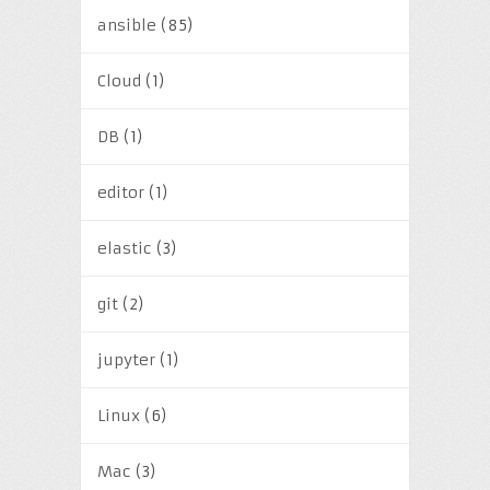
ansible
(85)
Cloud
(1)
DB
(1)
editor
(1)
elastic
(3)
git
(2)
jupyter
(1)
Linux
(6)
Mac
(3)