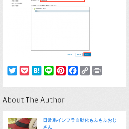
Twitter
Pocket
Hatena
Line
Pinterest
Facebook
Copy
Print
Link
About The Author
日常系インフラ自動化もふもふおじ
さん