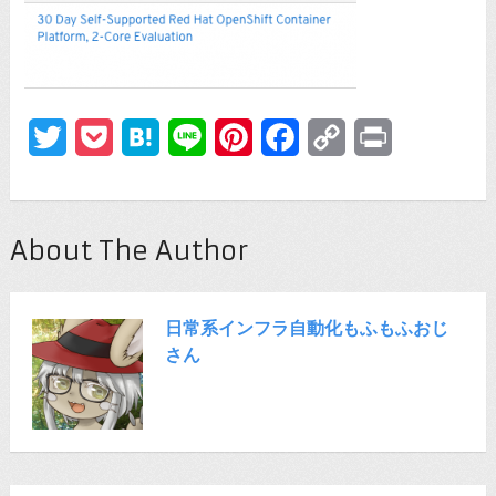
Twitter
Pocket
Hatena
Line
Pinterest
Facebook
Copy
Print
Link
About The Author
日常系インフラ自動化もふもふおじ
さん