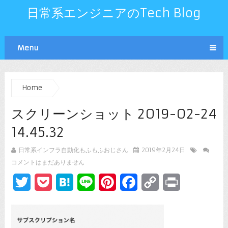
日常系エンジニアのTech Blog
Menu
Home
スクリーンショット 2019-02-24
14.45.32
日常系インフラ自動化もふもふおじさん
2019年2月24日
コメントはまだありません
Twitter
Pocket
Hatena
Line
Pinterest
Facebook
Copy
Print
Link