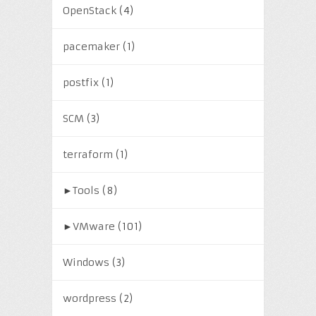
OpenStack
(4)
pacemaker
(1)
postfix
(1)
SCM
(3)
terraform
(1)
►
Tools
(8)
►
VMware
(101)
Windows
(3)
wordpress
(2)