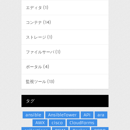
エディタ
(1)
コンテナ
(14)
ストレージ
(1)
ファイルサーバ
(1)
ポータル
(4)
監視ツール
(13)
タグ
ansible
AnsibleTower
API
ara
AWX
cisco
CloudForms