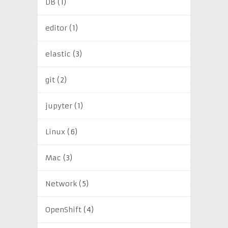
DB
(1)
editor
(1)
elastic
(3)
git
(2)
jupyter
(1)
Linux
(6)
Mac
(3)
Network
(5)
OpenShift
(4)