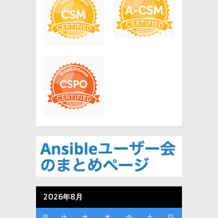
2026年8月
月
火
水
木
金
土
日