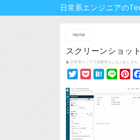
日常系エンジニアのTech
Home
スクリーンショット 201
日常系インフラ自動化もふもふおじさん
Twitter
Pocket
Hatena
Line
Pin