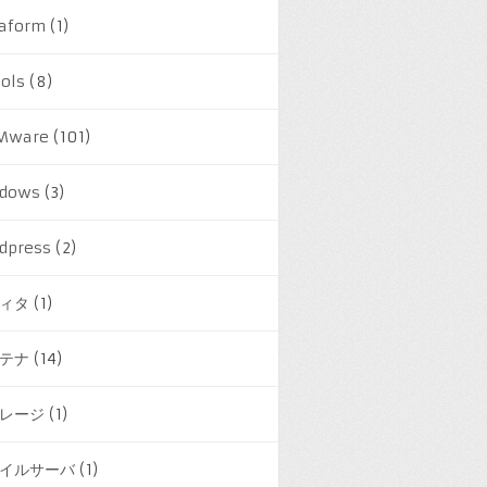
raform
(1)
ools
(8)
Mware
(101)
dows
(3)
dpress
(2)
ィタ
(1)
テナ
(14)
レージ
(1)
イルサーバ
(1)