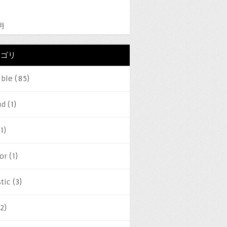
2月
テゴリ
ible
(85)
ud
(1)
1)
or
(1)
tic
(3)
2)