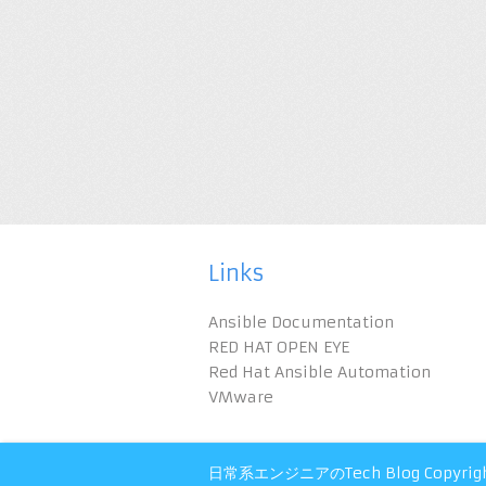
Links
Ansible Documentation
RED HAT OPEN EYE
Red Hat Ansible Automation
VMware
日常系エンジニアのTech Blog
Copyrig