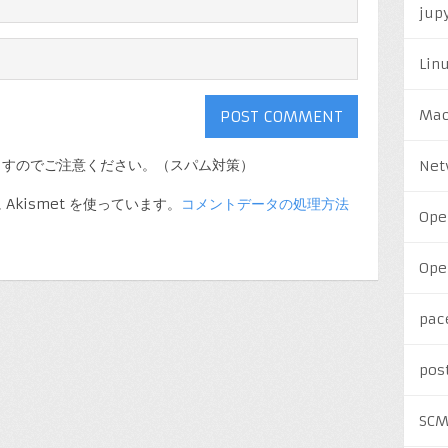
jup
Lin
Ma
ますのでご注意ください。（スパム対策）
Net
kismet を使っています。
コメントデータの処理方法
Ope
Ope
pac
pos
SC