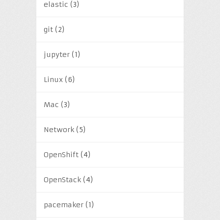
elastic
(3)
git
(2)
jupyter
(1)
Linux
(6)
Mac
(3)
Network
(5)
OpenShift
(4)
OpenStack
(4)
pacemaker
(1)