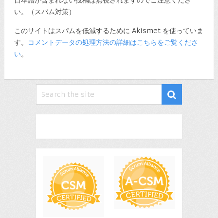
日本語が含まれない投稿は無視されますのでご注意くださ
い。（スパム対策）
このサイトはスパムを低減するために Akismet を使っていま
す。
コメントデータの処理方法の詳細はこちらをご覧くださ
い
。