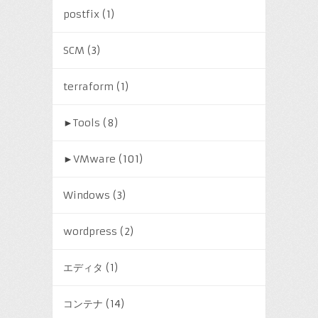
postfix
(1)
SCM
(3)
terraform
(1)
►
Tools
(8)
►
VMware
(101)
Windows
(3)
wordpress
(2)
エディタ
(1)
コンテナ
(14)