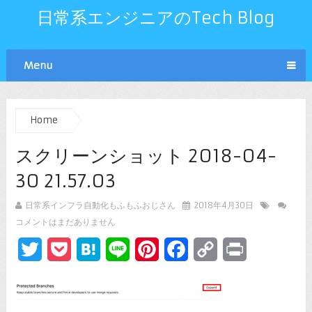
日常系エンジニアのTech Blog
Menu
Home
スクリーンショット 2018-04-
30 21.57.03
日常系インフラ自動化もふもふおじさん
2018年4月30日
コメントはまだありません
Twitter
Pocket
Hatena
Line
Pinterest
Facebook
Copy
Print
Link