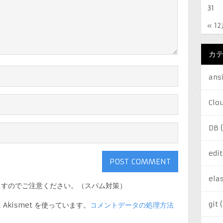
31
« 1
カ
ans
Clo
DB
(
edit
elas
ますのでご注意ください。（スパム対策）
git
(
kismet を使っています。
コメントデータの処理方法