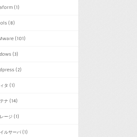
raform
(1)
ools
(8)
Mware
(101)
dows
(3)
dpress
(2)
ィタ
(1)
テナ
(14)
レージ
(1)
イルサーバ
(1)