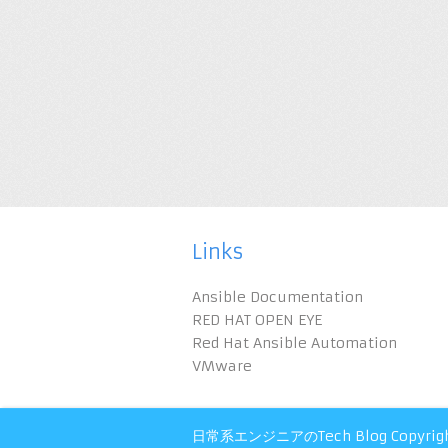
Links
Ansible Documentation
RED HAT OPEN EYE
Red Hat Ansible Automation
VMware
日常系エンジニアのTech Blog
Copyrig