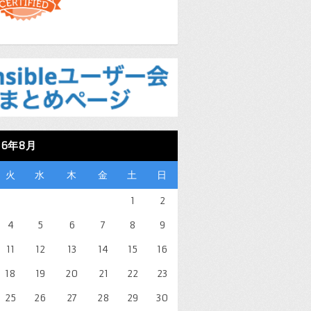
26年8月
火
水
木
金
土
日
1
2
4
5
6
7
8
9
11
12
13
14
15
16
18
19
20
21
22
23
25
26
27
28
29
30