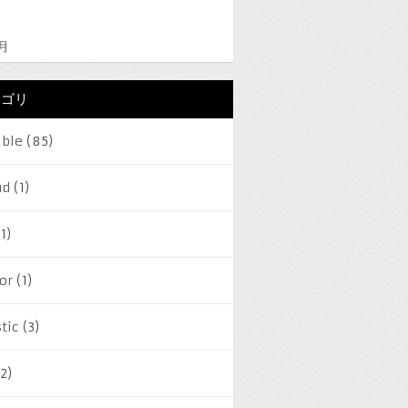
2月
テゴリ
ible
(85)
ud
(1)
1)
or
(1)
tic
(3)
2)