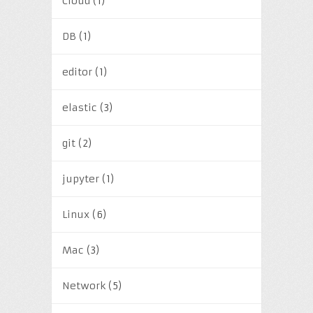
Cloud
(1)
DB
(1)
editor
(1)
elastic
(3)
git
(2)
jupyter
(1)
Linux
(6)
Mac
(3)
Network
(5)