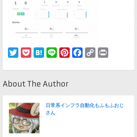
Twitter
Pocket
Hatena
Line
Pinterest
Facebook
Copy
Print
Link
About The Author
日常系インフラ自動化もふもふおじ
さん