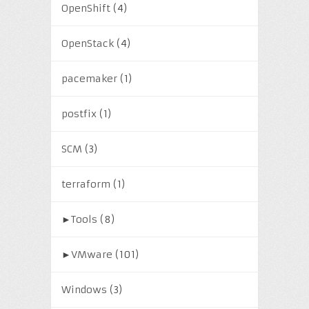
OpenShift
(4)
OpenStack
(4)
pacemaker
(1)
postfix
(1)
SCM
(3)
terraform
(1)
►
Tools
(8)
►
VMware
(101)
Windows
(3)