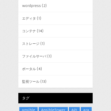
wordpress
(2)
エディタ
(1)
コンテナ
(14)
ストレージ
(1)
ファイルサーバ
(1)
ポータル
(4)
監視ツール
(13)
タグ
ansible
AnsibleTower
API
ara