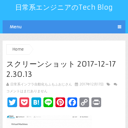
日常系エンジニアのTech Blog
Menu
Home
スクリーンショット 2017-12-17
2.30.13
日常系インフラ自動化もふもふおじさん
2017年12月17日
コメントはまだありません
Twitter
Pocket
Hatena
Line
Pinterest
Facebook
Copy
Print
Link