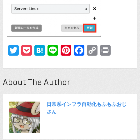
Twitter
Pocket
Hatena
Line
Pinterest
Facebook
Copy
Print
Link
About The Author
日常系インフラ自動化もふもふおじ
さん