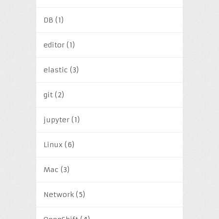
DB
(1)
editor
(1)
elastic
(3)
git
(2)
jupyter
(1)
Linux
(6)
Mac
(3)
Network
(5)