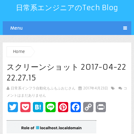
日常系エンジニアのTech Blog
Menu
Home
スクリーンショット 2017-04-22
22.27.15
日常系インフラ自動化もふもふおじさん
2017年4月23日
コ
メントはまだありません
Twitter
Pocket
Hatena
Line
Pinterest
Facebook
Copy
Print
Link