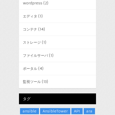
wordpress
(2)
エディタ
(1)
コンテナ
(14)
ストレージ
(1)
ファイルサーバ
(1)
ポータル
(4)
監視ツール
(13)
タグ
ansible
AnsibleTower
API
ara