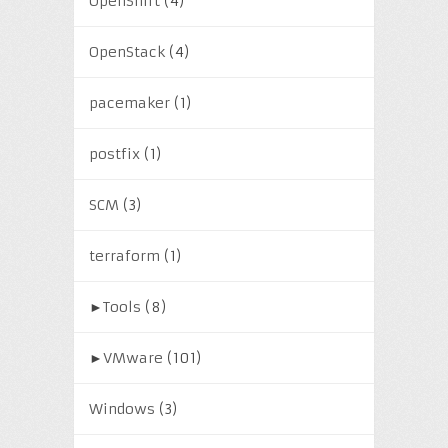
OpenShift
(4)
OpenStack
(4)
pacemaker
(1)
postfix
(1)
SCM
(3)
terraform
(1)
►
Tools
(8)
►
VMware
(101)
Windows
(3)