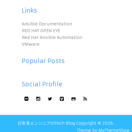
Links
Ansible Documentation
RED HAT OPEN EYE
Red Hat Ansible Automation
VMware
Popular Posts
Social Profile
日常系エンジニアのTech Blog
Copyright © 2026.
Theme by
MyThemeShop