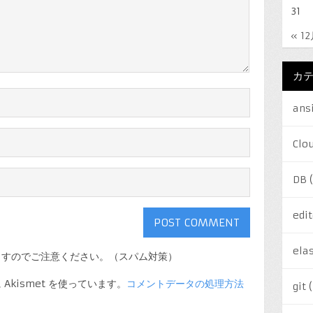
31
« 1
カ
ans
Clo
DB
(
edit
elas
ますのでご注意ください。（スパム対策）
kismet を使っています。
コメントデータの処理方法
git
(