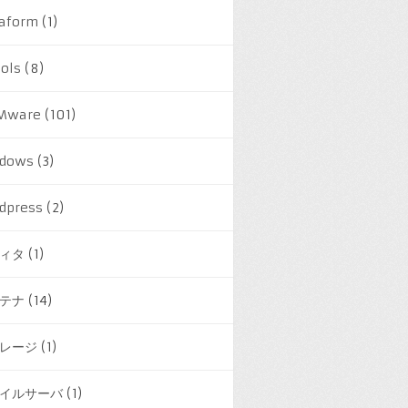
raform
(1)
ools
(8)
Mware
(101)
dows
(3)
dpress
(2)
ィタ
(1)
テナ
(14)
レージ
(1)
イルサーバ
(1)