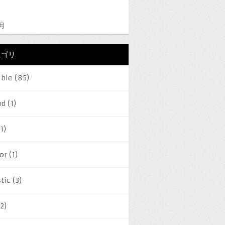
2月
テゴリ
ible
(85)
ud
(1)
1)
or
(1)
tic
(3)
2)