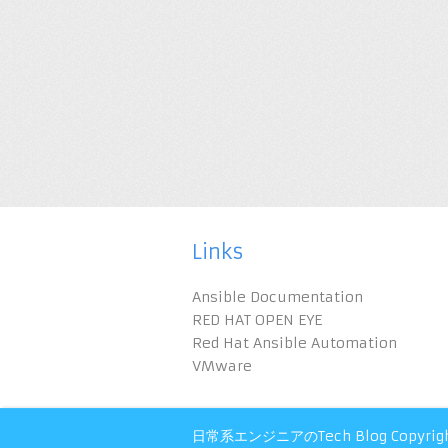
Links
Ansible Documentation
RED HAT OPEN EYE
Red Hat Ansible Automation
VMware
日常系エンジニアのTech Blog
Copyrig