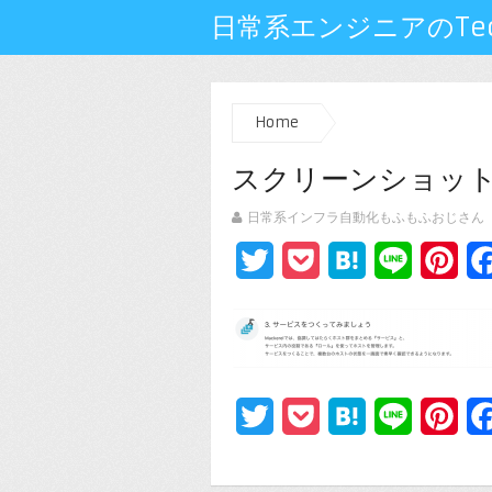
日常系エンジニアのTech
Home
スクリーンショット 201
日常系インフラ自動化もふもふおじさん
Twitter
Pocket
Hatena
Line
Pin
Twitter
Pocket
Hatena
Line
Pin