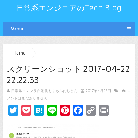
日常系エンジニアのTech Blog
Menu
Home
スクリーンショット 2017-04-22
22.22.33
日常系インフラ自動化もふもふおじさん
2017年4月23日
コ
メントはまだありません
Twitter
Pocket
Hatena
Line
Pinterest
Facebook
Copy
Print
Link