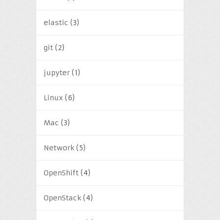
elastic
(3)
git
(2)
jupyter
(1)
Linux
(6)
Mac
(3)
Network
(5)
OpenShift
(4)
OpenStack
(4)