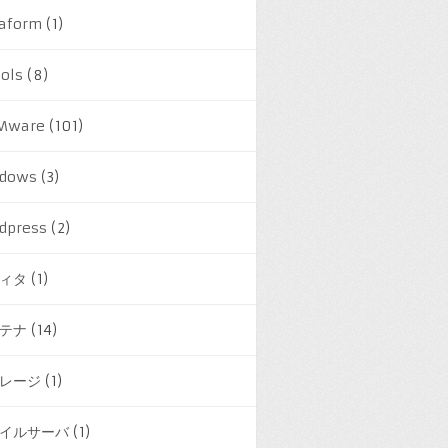
raform
(1)
ools
(8)
Mware
(101)
dows
(3)
dpress
(2)
ィタ
(1)
テナ
(14)
レージ
(1)
イルサーバ
(1)