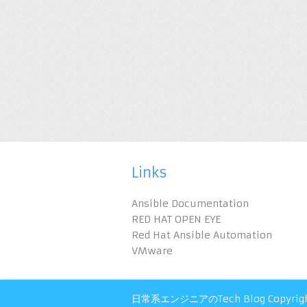
Links
Ansible Documentation
RED HAT OPEN EYE
Red Hat Ansible Automation
VMware
日常系エンジニアのTech Blog
Copyrig