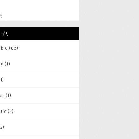
2月
テゴリ
ible
(85)
ud
(1)
1)
or
(1)
tic
(3)
2)