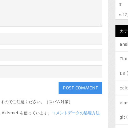
31
« 1
カ
ans
Clo
DB
(
edit
ますのでご注意ください。（スパム対策）
elas
kismet を使っています。
コメントデータの処理方法
git
(