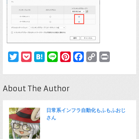
Twitter
Pocket
Hatena
Line
Pinterest
Facebook
Copy
Print
Link
About The Author
日常系インフラ自動化もふもふおじ
さん