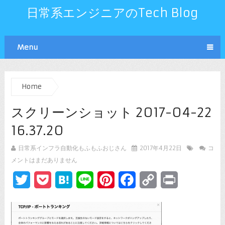
日常系エンジニアのTech Blog
Menu
Home
スクリーンショット 2017-04-22
16.37.20
日常系インフラ自動化もふもふおじさん
2017年4月22日
コ
メントはまだありません
Twitter
Pocket
Hatena
Line
Pinterest
Facebook
Copy
Print
Link