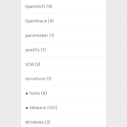
OpenShift
(4)
OpenStack
(4)
pacemaker
(1)
postfix
(1)
SCM
(3)
terraform
(1)
►
Tools
(8)
►
VMware
(101)
Windows
(3)