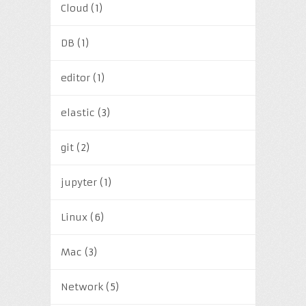
Cloud
(1)
DB
(1)
editor
(1)
elastic
(3)
git
(2)
jupyter
(1)
Linux
(6)
Mac
(3)
Network
(5)