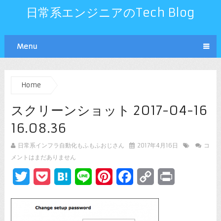
日常系エンジニアのTech Blog
Menu
Home
スクリーンショット 2017-04-16
16.08.36
日常系インフラ自動化もふもふおじさん
2017年4月16日
コ
メントはまだありません
Twitter
Pocket
Hatena
Line
Pinterest
Facebook
Copy
Print
Link