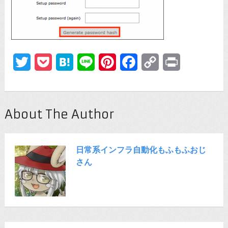
Twitter
Pocket
Hatena
Line
Pinterest
Facebook
Copy
Print
Link
About The Author
日常系インフラ自動化もふもふおじ
さん