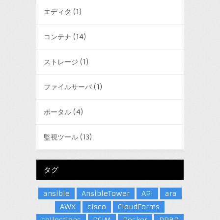
エディタ
(1)
コンテナ
(14)
ストレージ
(1)
ファイルサーバ
(1)
ポータル
(4)
監視ツール
(13)
タグ
ansible
AnsibleTower
API
ara
AWX
cisco
CloudForms