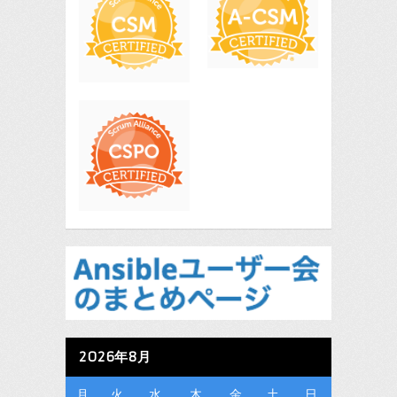
2026年8月
月
火
水
木
金
土
日