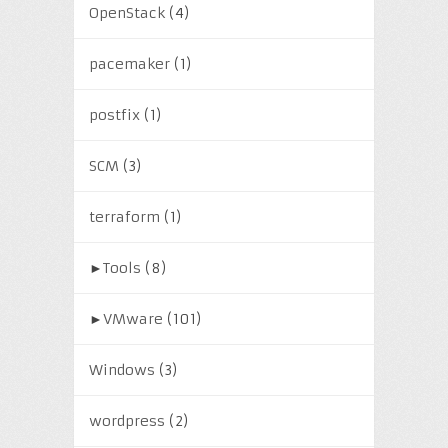
OpenStack
(4)
pacemaker
(1)
postfix
(1)
SCM
(3)
terraform
(1)
►
Tools
(8)
►
VMware
(101)
Windows
(3)
wordpress
(2)