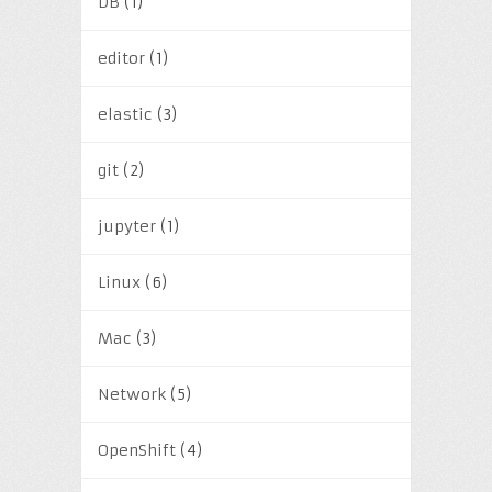
DB
(1)
editor
(1)
elastic
(3)
git
(2)
jupyter
(1)
Linux
(6)
Mac
(3)
Network
(5)
OpenShift
(4)