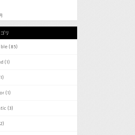
2月
テゴリ
ible
(85)
ud
(1)
1)
or
(1)
tic
(3)
2)