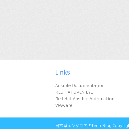
Links
Ansible Documentation
RED HAT OPEN EYE
Red Hat Ansible Automation
VMware
日常系エンジニアのTech Blog
Copyrig