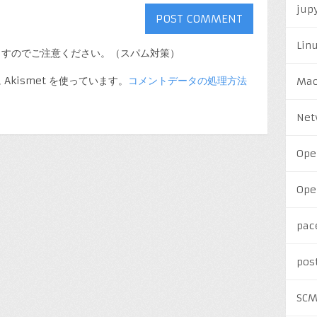
jup
Lin
ますのでご注意ください。（スパム対策）
kismet を使っています。
コメントデータの処理方法
Ma
Net
Ope
Ope
pac
pos
SC