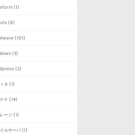
raform
(1)
ools
(8)
Mware
(101)
dows
(3)
dpress
(2)
ィタ
(1)
テナ
(14)
レージ
(1)
イルサーバ
(1)