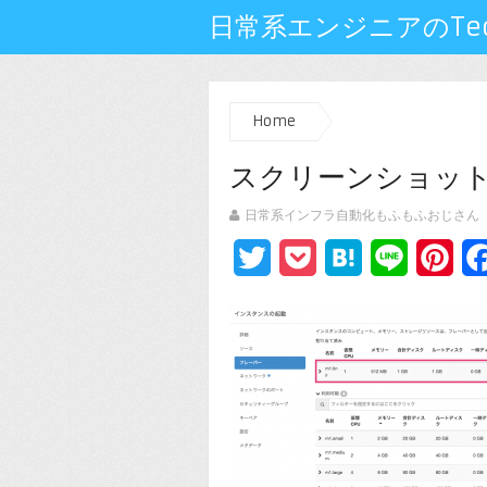
日常系エンジニアのTech
Home
スクリーンショット 201
日常系インフラ自動化もふもふおじさん
Twitter
Pocket
Hatena
Line
Pin