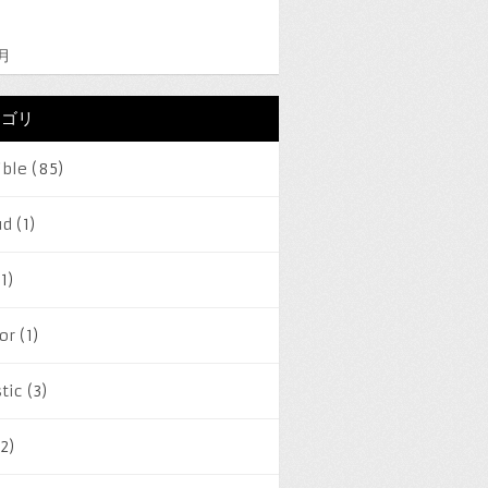
2月
テゴリ
ible
(85)
ud
(1)
1)
or
(1)
tic
(3)
2)