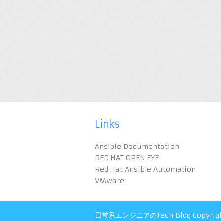
Links
Ansible Documentation
RED HAT OPEN EYE
Red Hat Ansible Automation
VMware
日常系エンジニアのTech Blog
Copyrig