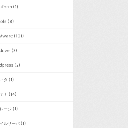
raform
(1)
ools
(8)
Mware
(101)
dows
(3)
dpress
(2)
ィタ
(1)
テナ
(14)
レージ
(1)
イルサーバ
(1)