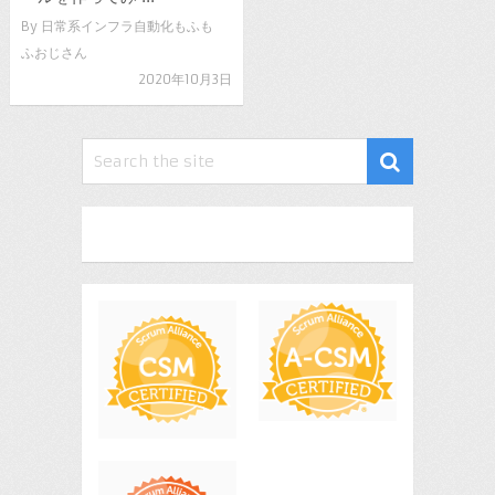
By
日常系インフラ自動化もふも
ふおじさん
2020年10月3日