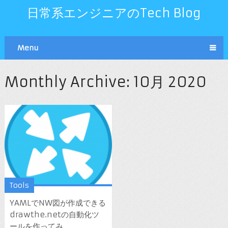
日常系エンジニアのTech Blog
Menu
Monthly Archive:
10月 2020
Tools
YAMLでNW図が作成できる
drawthe.netの自動化ツ
ールを作ってみ ...