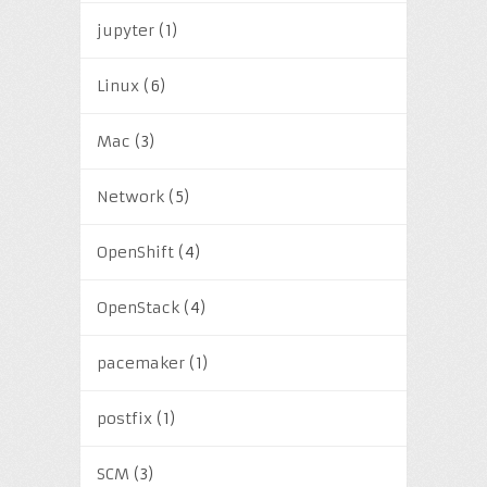
jupyter
(1)
Linux
(6)
Mac
(3)
Network
(5)
OpenShift
(4)
OpenStack
(4)
pacemaker
(1)
postfix
(1)
SCM
(3)